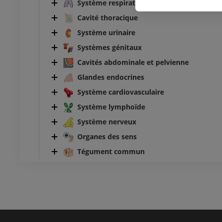
Système respiratoire
Cavité thoracique
Système urinaire
Systèmes génitaux
Cavités abdominale et pelvienne
Glandes endocrines
Système cardiovasculaire
Système lymphoïde
Système nerveux
Organes des sens
Tégument commun