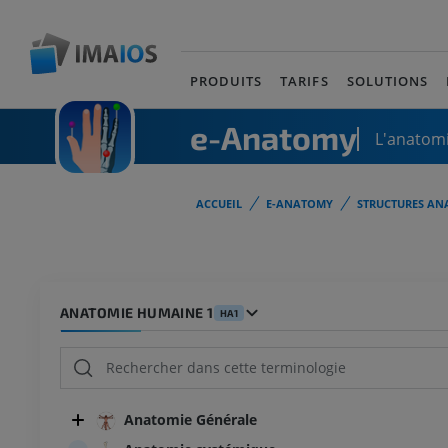
PRODUITS
TARIFS
SOLUTIONS
e-Anatomy
L'anatomi
ACCUEIL
E-ANATOMY
STRUCTURES AN
ANATOMIE HUMAINE 1
HA1
Anatomie Générale