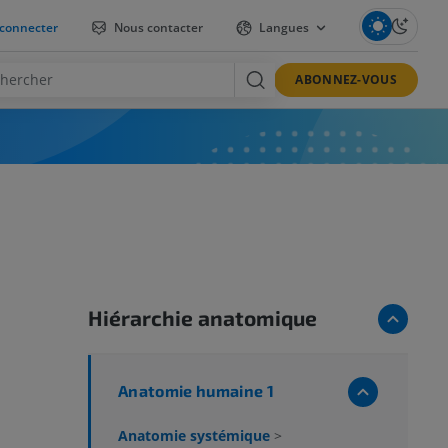
connecter
Nous contacter
Langues
ABONNEZ-VOUS
Hiérarchie anatomique
Anatomie humaine 1
Anatomie systémique
>