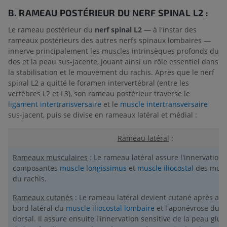
B.
RAMEAU POSTÉRIEUR DU
NERF SPINAL L2
:
Le rameau postérieur du
nerf spinal L2
— à l'instar des
rameaux postérieurs des autres nerfs spinaux lombaires —
innerve principalement les muscles intrinsèques profonds du
dos et la peau sus-jacente, jouant ainsi un rôle essentiel dans
la stabilisation et le mouvement du rachis. Après que le nerf
spinal L2 a quitté le foramen intervertébral (entre les
vertèbres L2 et L3), son rameau postérieur traverse le
ligament intertransversaire
et le
muscle intertransversaire
sus-jacent, puis se divise en rameaux latéral et médial :
Rameau latéral
:
Rameaux musculaires
: Le rameau latéral assure l'innervation
composantes
muscle longissimus
et
muscle iliocostal
des musc
du rachis.
Rameaux cutanés
: Le rameau latéral devient cutané après avoi
bord latéral du
muscle iliocostal lombaire
et l'aponévrose du 
dorsal. Il assure ensuite l'innervation sensitive de la peau glu