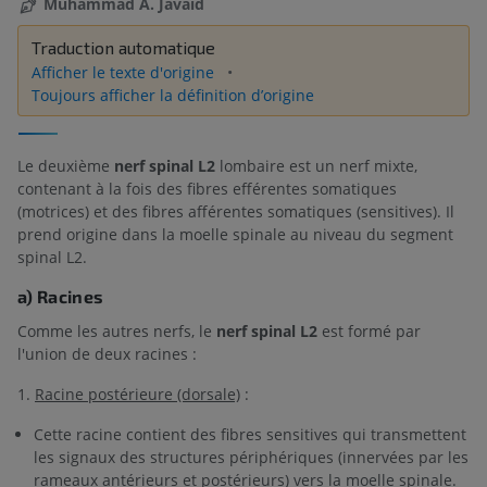
Muhammad A. Javaid
Traduction automatique
Afficher le texte d'origine
Toujours afficher la définition d’origine
Le deuxième
nerf spinal L2
lombaire est un nerf mixte,
contenant à la fois des fibres efférentes somatiques
(motrices) et des fibres afférentes somatiques (sensitives). Il
prend origine dans la moelle spinale au niveau du segment
spinal L2.
a) Racines
Comme les autres nerfs, le
nerf spinal L2
est formé par
l'union de deux racines :
1.
Racine postérieure (dorsale)
:
Cette racine contient des fibres sensitives qui transmettent
les signaux des structures périphériques (innervées par les
rameaux antérieurs et postérieurs) vers la moelle spinale.