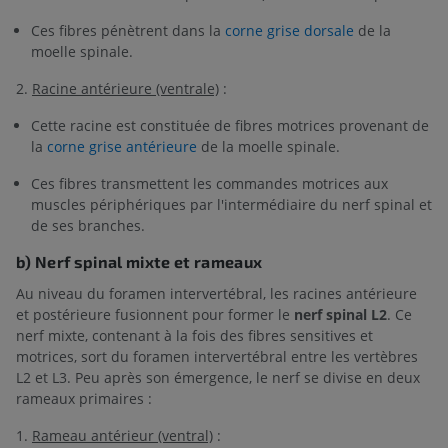
Ces fibres pénètrent dans la
corne grise dorsale
de la
moelle spinale.
2.
Racine antérieure (ventrale)
:
Cette racine est constituée de fibres motrices provenant de
la
corne grise antérieure
de la moelle spinale.
Ces fibres transmettent les commandes motrices aux
muscles périphériques par l'intermédiaire du nerf spinal et
de ses branches.
b) Nerf spinal mixte et rameaux
Au niveau du foramen intervertébral, les racines antérieure
et postérieure fusionnent pour former le
nerf spinal L2
. Ce
nerf mixte, contenant à la fois des fibres sensitives et
motrices, sort du foramen intervertébral entre les vertèbres
L2 et L3. Peu après son émergence, le nerf se divise en deux
rameaux primaires :
1.
Rameau antérieur (ventral)
: