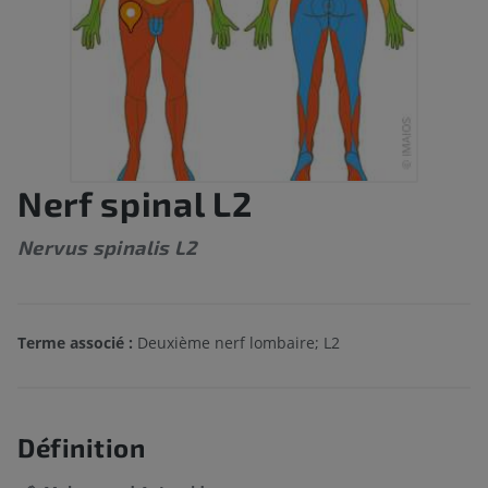
Nerf spinal L2
Nervus spinalis L2
Terme associé :
Deuxième nerf lombaire; L2
Définition