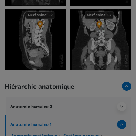
Hiérarchie anatomique
Anatomie humaine 2
Anatomie humaine 1
Anatomie systémique
>
Système nerveux
>