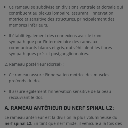
Ce rameau se subdivise en divisions ventrale et dorsale qui
contribuent au plexus lombaire, assurant l'innervation
motrice et sensitive des structures, principalement des
membres inférieurs.
Il établit également des connexions avec le tronc
sympathique par l'intermédiaire des rameaux
communicants blancs et gris, qui véhiculent les fibres
sympathiques pré- et postganglionnaires.
2.
Rameau postérieur (dorsal)
:
Ce rameau assure l'innervation motrice des muscles
profonds du dos.
Il assure également l'innervation sensitive de la peau
recouvrant le dos.
A.
RAMEAU ANTÉRIEUR DU
NERF SPINAL L2
:
Le rameau antérieur est la division la plus volumineuse du
nerf spinal L2
. En tant que nerf mixte, il véhicule à la fois des