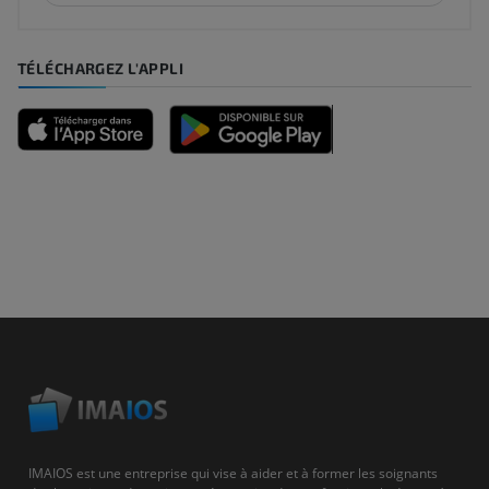
TÉLÉCHARGEZ L'APPLI
IMAIOS est une entreprise qui vise à aider et à former les soignants