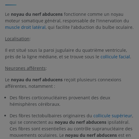
Le
noyau du nerf abducens
fonctionne comme un noyau
moteur somatique général, responsable de l'innervation du
muscle droit latéral
, qui facilite l'abduction du bulbe oculaire.
Localisation
:
Il est situé sous la paroi jugulaire du quatrième ventricule,
près de la ligne médiane, et se trouve sous le
collicule facial
.
Neurones afférents
:
Le
noyau du nerf abducens
reçoit plusieurs connexions
afférentes, notamment :
Des fibres corticonucléaires provenant des deux
hémisphères cérébraux.
Des fibres tectobulbaires originaires du
collicule supérieur
,
qui se connectent au
noyau du nerf abducens
ipsilatéral.
Ces fibres sont essentielles au contrôle supranucléaire des
mouvements oculaires. Le
noyau du nerf abducens
est en