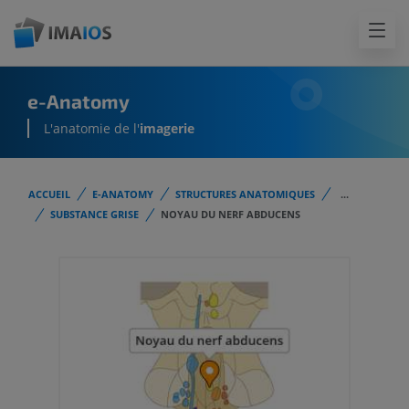
e-Anatomy
L'anatomie de l'
imagerie
ACCUEIL
E-ANATOMY
STRUCTURES ANATOMIQUES
...
SUBSTANCE GRISE
NOYAU DU NERF ABDUCENS