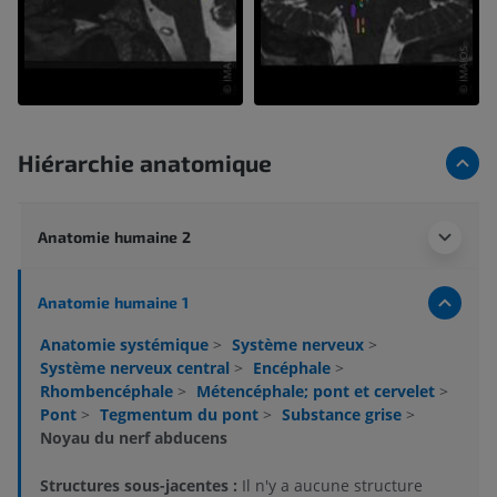
Hiérarchie anatomique
Anatomie humaine 2
Anatomie humaine 1
Anatomie systémique
>
Système nerveux
>
Système nerveux central
>
Encéphale
>
Rhombencéphale
>
Métencéphale; pont et cervelet
>
Pont
>
Tegmentum du pont
>
Substance grise
>
Noyau du nerf abducens
Structures sous-jacentes :
Il n'y a aucune structure