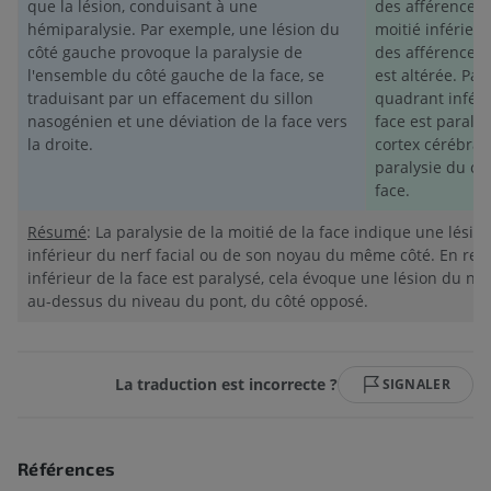
que la lésion, conduisant à une
des afférences b
hémiparalysie. Par exemple, une lésion du
moitié inférieu
côté gauche provoque la paralysie de
des afférences 
l'ensemble du côté gauche de la face, se
est altérée. Par
traduisant par un effacement du sillon
quadrant inféri
nasogénien et une déviation de la face vers
face est paralys
la droite.
cortex cérébral 
paralysie du cô
face.
Résumé
: La paralysie de la moitié de la face indique une lés
inférieur du nerf facial ou de son noyau du même côté. En reva
inférieur de la face est paralysé, cela évoque une lésion du 
au-dessus du niveau du pont, du côté opposé.
La traduction est incorrecte ?
SIGNALER
Références