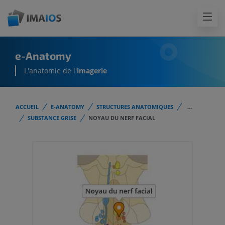
e-Anatomy
L'anatomie de l'
imagerie
ACCUEIL
E-ANATOMY
STRUCTURES ANATOMIQUES
...
SUBSTANCE GRISE
NOYAU DU NERF FACIAL