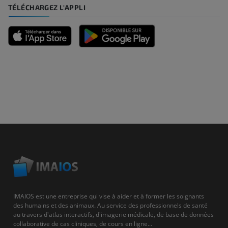
TÉLÉCHARGEZ L'APPLI
IMAIOS est une entreprise qui vise à aider et à former les soignants
des humains et des animaux. Au service des professionnels de santé
au travers d'atlas interactifs, d'imagerie médicale, de base de données
collaborative de cas cliniques, de cours en ligne...