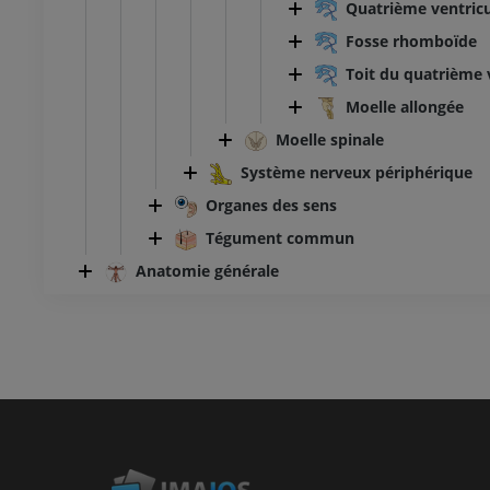
Quatrième ventric
Fosse rhomboïde
Toit du quatrième 
Moelle allongée
Moelle spinale
Système nerveux périphérique
Organes des sens
Tégument commun
Anatomie générale