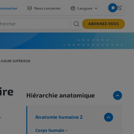
connecter
Nous contacter
Langues
ABONNEZ-VOUS
IVAIRE SUPÉRIEUR
ire
Hiérarchie anatomique
Anatomie humaine 2
r
Corps humain
>