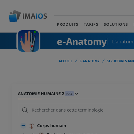
PRODUITS
TARIFS
SOLUTIONS
e-Anatomy
L'anatomi
ACCUEIL
E-ANATOMY
STRUCTURES AN
ANATOMIE HUMAINE 2
HA2
Corps humain