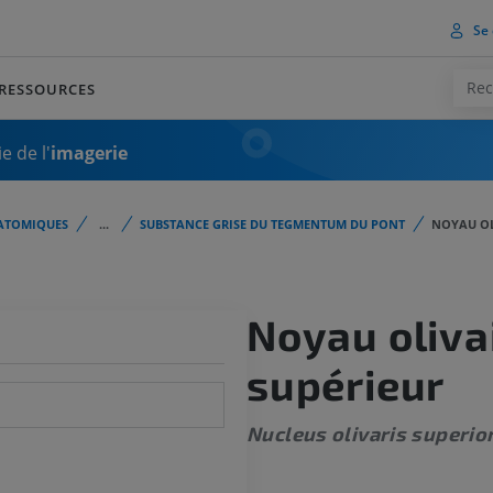
Se 
RESSOURCES
e de l'
imagerie
ATOMIQUES
...
SUBSTANCE GRISE DU TEGMENTUM DU PONT
NOYAU OL
Noyau oliva
supérieur
Nucleus olivaris superio