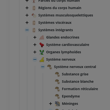
Parties du corps humain
Régions du corps humain
Systèmes musculosquelettiques
Systèmes viscéraux
Systèmes intégrants
Glandes endocrines
Système cardiovasculaire
Organes lymphoïdes
Système nerveux
Système nerveux central
Substance grise
Substance blanche
Formation réticulaire
Ependyme
Méninges