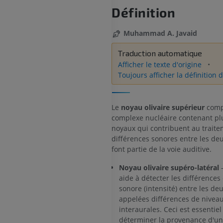
Définition
Muhammad A. Javaid
Traduction automatique
Afficher le texte d'origine
Toujours afficher la définition d
Le
noyau olivaire supérieur
comp
complexe nucléaire contenant pl
noyaux qui contribuent au trait
différences sonores entre les deux
font partie de la voie auditive.
Noyau olivaire supéro-latéral
-
aide à détecter les différences
sonore (intensité) entre les deu
appelées différences de nivea
interaurales. Ceci est essentie
déterminer la provenance d'un