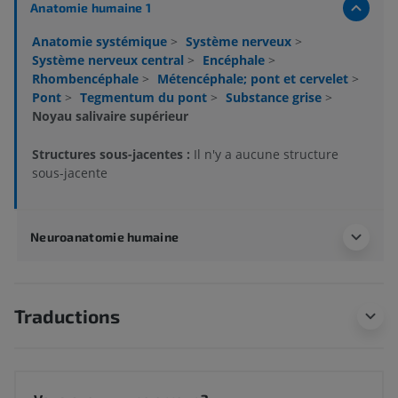
Anatomie humaine 1
Anatomie systémique
>
Système nerveux
>
Système nerveux central
>
Encéphale
>
Rhombencéphale
>
Métencéphale; pont et cervelet
>
Pont
>
Tegmentum du pont
>
Substance grise
>
Noyau salivaire supérieur
Structures sous-jacentes :
Il n'y a aucune structure
sous-jacente
Neuroanatomie humaine
Traductions