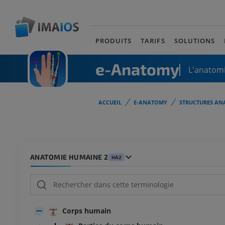
PRODUITS
TARIFS
SOLUTIONS
e-Anatomy
L'anatomi
ACCUEIL
E-ANATOMY
STRUCTURES AN
ANATOMIE HUMAINE 2
HA2
Corps humain