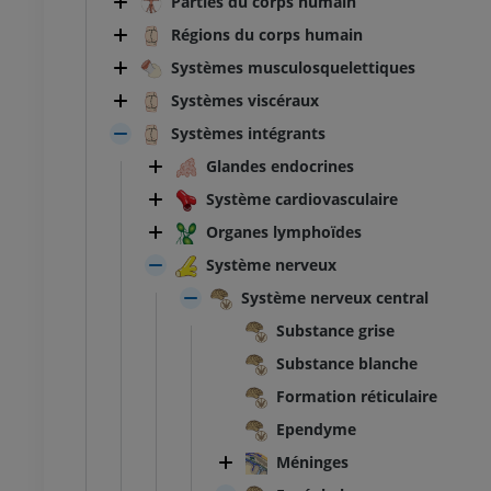
Parties du corps humain
Régions du corps humain
Systèmes musculosquelettiques
Systèmes viscéraux
Systèmes intégrants
Glandes endocrines
Système cardiovasculaire
Organes lymphoïdes
Système nerveux
Système nerveux central
Substance grise
Substance blanche
Formation réticulaire
Ependyme
Méninges