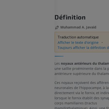
Définition
Muhammad A. Javaid
Traduction automatique
Afficher le texte d'origine
Toujours afficher la définition d
Les
noyaux antérieurs du thala
une saillie proéminente dans la p
antérieure supérieure du thalam
Ces noyaux reçoivent des afféren
neuronales de l'hippocampe, à la 
directement via le fornix, et indi
lorsque le fornix établit des syna
corps mamillaires (tractus
mamillothalamique). Ainsi, une f