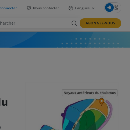
connecter
Nous contacter
Langues
ABONNEZ-VOUS
du
i