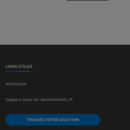
des membres
et os)
e des membres
LIENS UTILES
Assistance
Support pour les abonnements IP
TROUVEZ VOTRE SOLUTION