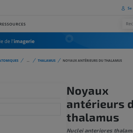
Se 
RESSOURCES
e de l'
imagerie
ATOMIQUES
...
THALAMUS
NOYAUX ANTÉRIEURS DU THALAMUS
Noyaux
antérieurs 
thalamus
Nuclei anteriores thalam