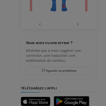
‹
›
 du genou
Vous avez vu une erreur ?
N’hésitez pas à nous suggérer une
correction, une traduction, une
lle et de
amélioration de contenu.
Signaler un problème
-pied
TÉLÉCHARGEZ L'APPLI