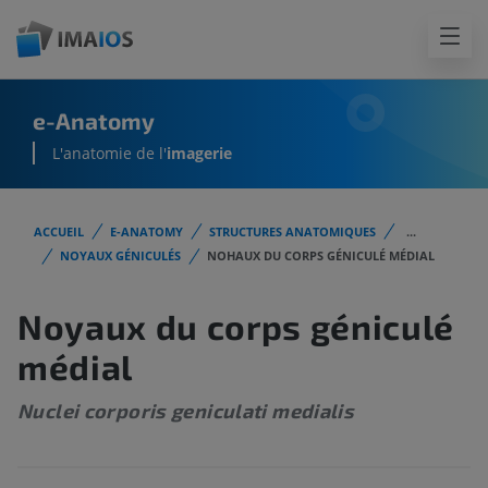
e-Anatomy
L'anatomie de l'
imagerie
ACCUEIL
E-ANATOMY
STRUCTURES ANATOMIQUES
...
NOYAUX GÉNICULÉS
NOHAUX DU CORPS GÉNICULÉ MÉDIAL
Noyaux du corps géniculé
médial
Nuclei corporis geniculati medialis