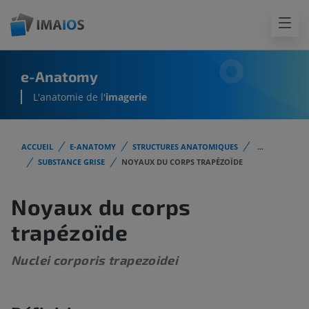
e-Anatomy
L'anatomie de l'
imagerie
ACCUEIL
E-ANATOMY
STRUCTURES ANATOMIQUES
...
SUBSTANCE GRISE
NOYAUX DU CORPS TRAPÉZOÏDE
Noyaux du corps
trapézoïde
Nuclei corporis trapezoidei