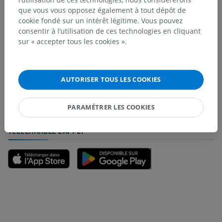
que vous vous opposez également à tout dépôt de
cookie fondé sur un intérêt légitime. Vous pouvez
consentir à l’utilisation de ces technologies en cliquant
sur « accepter tous les cookies ».
Vous avez vu une erreur ?
N’hésitez pas à nous suggérer une correction, une
traduction, une amélioration de contenu.
AUTORISER TOUS LES COOKIES
Signaler un problème
PARAMÉTRER LES COOKIES
TÉLÉCHARGEZ L'APPLI