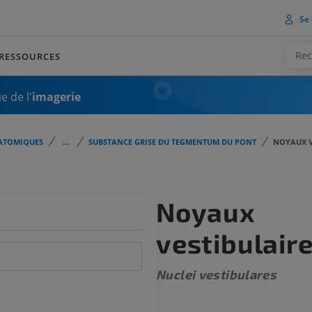
Se 
RESSOURCES
e de l'
imagerie
ATOMIQUES
...
SUBSTANCE GRISE DU TEGMENTUM DU PONT
NOYAUX V
Noyaux
vestibulair
Nuclei vestibulares