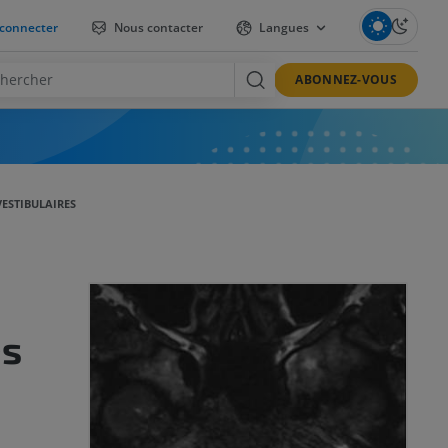
connecter
Nous contacter
Langues
ABONNEZ-VOUS
ESTIBULAIRES
es