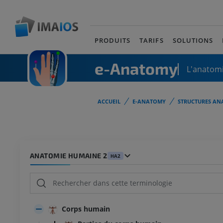
PRODUITS
TARIFS
SOLUTIONS
e-Anatomy
L'anatomi
ACCUEIL
E-ANATOMY
STRUCTURES AN
ANATOMIE HUMAINE 2
HA2
Corps humain