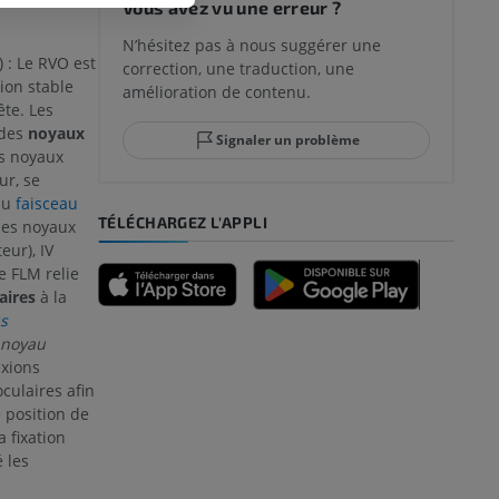
Vous avez vu une erreur ?
N’hésitez pas à nous suggérer une
)
: Le RVO est
correction, une traduction, une
lle et de
ion stable
amélioration de contenu.
te. Les
 des
noyaux
Signaler un problème
es noyaux
ur, se
 du
faisceau
-pied
TÉLÉCHARGEZ L'APPLI
les noyaux
eur), IV
Le FLM relie
aires
à la
des membres
us
 noyau
exions
ulaires afin
 position de
et os)
a fixation
 les