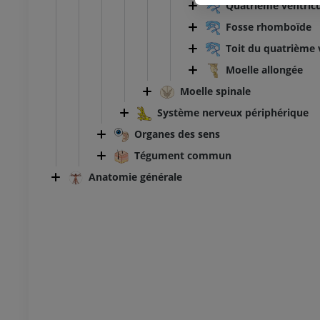
Quatrième ventric
PREMIUM
Fosse rhomboïde
Toit du quatrième 
Moelle allongée
Moelle spinale
Système nerveux périphérique
Organes des sens
Tégument commun
Anatomie générale