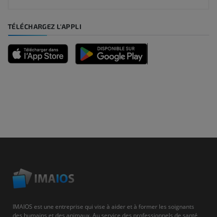
TÉLÉCHARGEZ L'APPLI
IMAIOS est une entreprise qui vise à aider et à former les soignants
des humains et des animaux. Au service des professionnels de santé