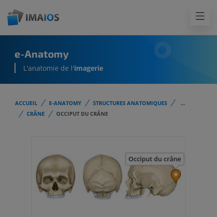
e-Anatomy
L'anatomie de l'
imagerie
ACCUEIL
E-ANATOMY
STRUCTURES ANATOMIQUES
...
CRÂNE
OCCIPUT DU CRÂNE