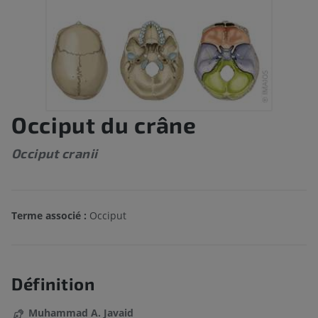
Occiput du crâne
Occiput cranii
Terme associé :
Occiput
Définition
Muhammad A. Javaid