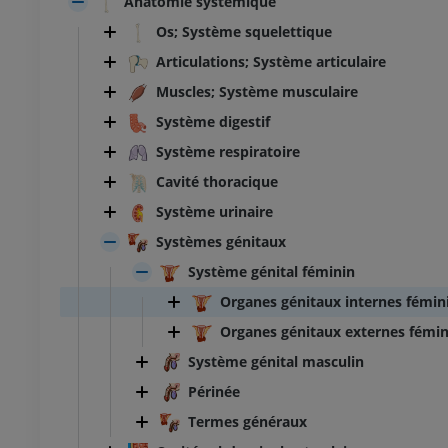
Anatomie systémique
Os; Système squelettique
Articulations; Système articulaire
Muscles; Système musculaire
Système digestif
Système respiratoire
Cavité thoracique
Système urinaire
Systèmes génitaux
Système génital féminin
Organes génitaux internes fémin
Organes génitaux externes fémin
Système génital masculin
Périnée
Termes généraux