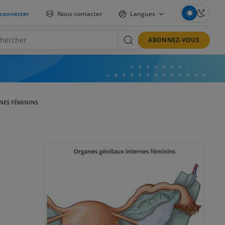
connecter
Nous contacter
Langues
ABONNEZ-VOUS
NES FÉMININS