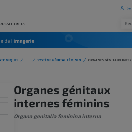
Se 
RESSOURCES
e de l'
imagerie
ATOMIQUES
...
SYSTÈME GÉNITAL FÉMININ
ORGANES GÉNITAUX INTER
Organes génitaux
internes féminins
Organa genitalia feminina interna