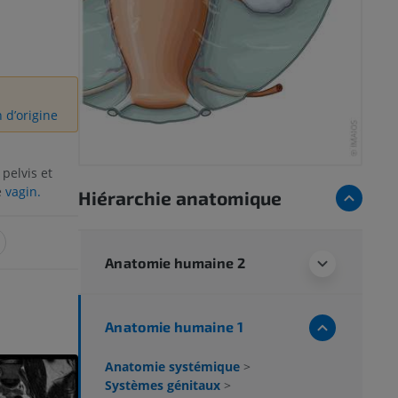
n d’origine
pelvis et
e
vagin.
Hiérarchie anatomique
Anatomie humaine 2
Anatomie humaine 1
Anatomie systémique
>
Systèmes génitaux
>