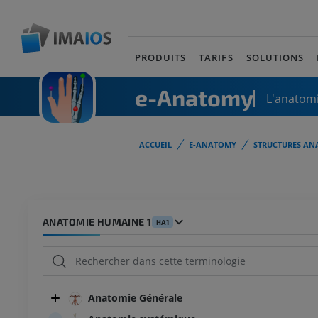
PRODUITS
TARIFS
SOLUTIONS
e-Anatomy
L'anatomi
ACCUEIL
E-ANATOMY
STRUCTURES AN
ANATOMIE HUMAINE 1
HA1
Anatomie Générale