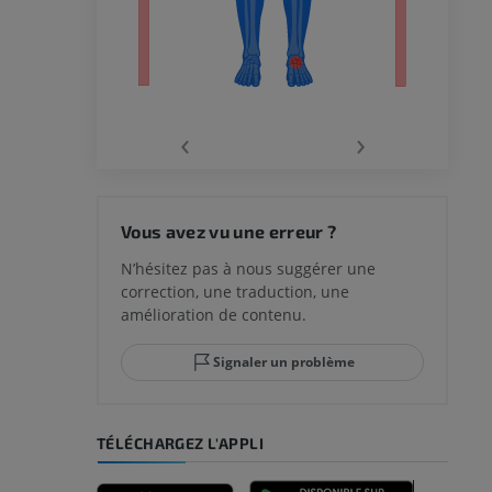
‹
›
 du genou
Vous avez vu une erreur ?
N’hésitez pas à nous suggérer une
correction, une traduction, une
lle et de
amélioration de contenu.
Signaler un problème
-pied
TÉLÉCHARGEZ L'APPLI