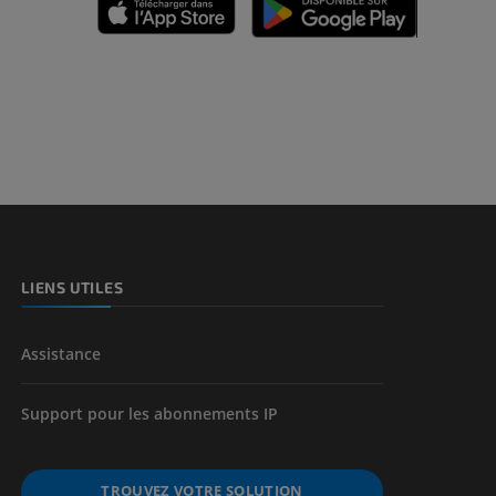
des membres
et os)
e des membres
LIENS UTILES
Assistance
Support pour les abonnements IP
TROUVEZ VOTRE SOLUTION