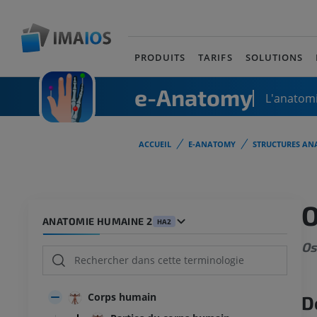
PRODUITS
TARIFS
SOLUTIONS
e-Anatomy
L'anatomi
ACCUEIL
E-ANATOMY
STRUCTURES AN
ANATOMIE HUMAINE 2
HA2
O
Corps humain
D