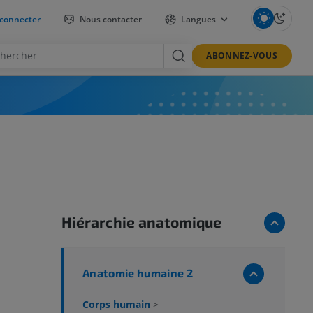
connecter
Nous contacter
Langues
ABONNEZ-VOUS
Hiérarchie anatomique
Anatomie humaine 2
Corps humain
>