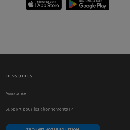
des membres
et os)
e des membres
LIENS UTILES
Assistance
Support pour les abonnements IP
TROUVEZ VOTRE SOLUTION