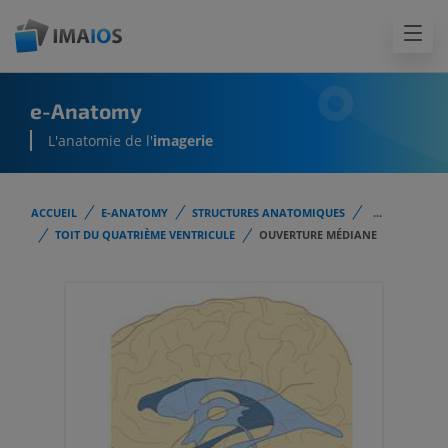
e-Anatomy
L'anatomie de l'
imagerie
ACCUEIL
E-ANATOMY
STRUCTURES ANATOMIQUES
...
TOIT DU QUATRIÈME VENTRICULE
OUVERTURE MÉDIANE