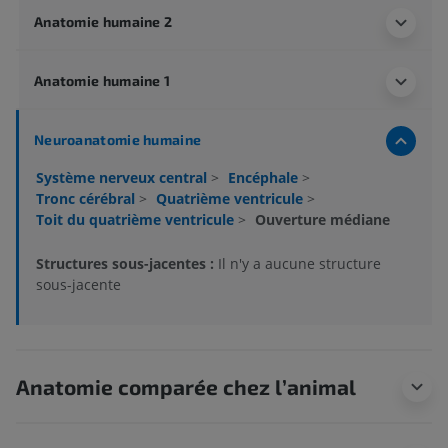
Anatomie humaine 2
Anatomie humaine 1
Neuroanatomie humaine
Système nerveux central
>
Encéphale
>
Tronc cérébral
>
Quatrième ventricule
>
Toit du quatrième ventricule
>
Ouverture médiane
Structures sous-jacentes :
Il n'y a aucune structure
sous-jacente
Anatomie comparée chez l’animal