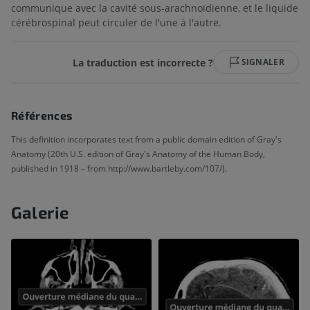
communique avec la cavité sous-arachnoïdienne, et le liquide
cérébrospinal peut circuler de l'une à l'autre.
La traduction est incorrecte ?
SIGNALER
Références
This definition incorporates text from a public domain edition of Gray's
Anatomy (20th U.S. edition of Gray's Anatomy of the Human Body,
published in 1918 – from http://www.bartleby.com/107/).
Galerie