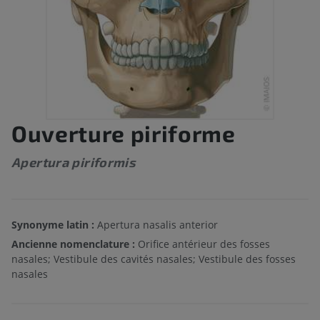
Ouverture piriforme
Apertura piriformis
Synonyme latin :
Apertura nasalis anterior
Ancienne nomenclature :
Orifice antérieur des fosses
nasales; Vestibule des cavités nasales; Vestibule des fosses
nasales