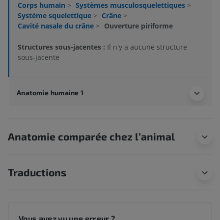
Corps humain
>
Systèmes musculosquelettiques
>
Système squelettique
>
Crâne
>
Cavité nasale du crâne
>
Ouverture piriforme
Structures sous-jacentes :
Il n'y a aucune structure
sous-jacente
Anatomie humaine 1
Anatomie comparée chez l’animal
Traductions
Vous avez vu une erreur ?