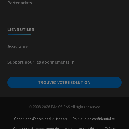
Partenariats
LIENS UTILES
Assistance
Support pour les abonnements IP
TROUVEZ VOTRE SOLUTION
© 2008-2026 IMAIOS SAS All rights reserved
Conditions d’accès et d’utilisation
Politique de confidentialité
Conditions d'abonnement de services
Accessibilité
Crédits