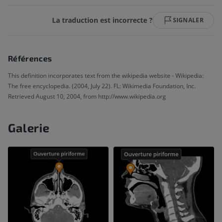
La traduction est incorrecte ?
SIGNALER
Références
This definition incorporates text from the wikipedia website - Wikipedia:
The free encyclopedia. (2004, July 22). FL: Wikimedia Foundation, Inc.
Retrieved August 10, 2004, from http://www.wikipedia.org
Galerie