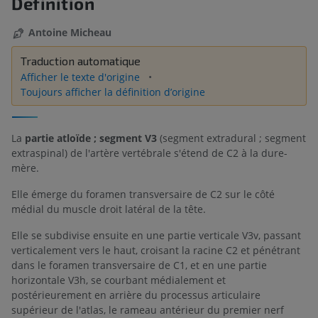
Définition
Antoine Micheau
Traduction automatique
Afficher le texte d'origine
Toujours afficher la définition d’origine
La
partie atloïde ; segment V3
(segment extradural ; segment
extraspinal) de l'artère vertébrale s'étend de C2 à la dure-
mère.
Elle émerge du foramen transversaire de C2 sur le côté
médial du muscle droit latéral de la tête.
Elle se subdivise ensuite en une partie verticale V3v, passant
verticalement vers le haut, croisant la racine C2 et pénétrant
dans le foramen transversaire de C1, et en une partie
horizontale V3h, se courbant médialement et
postérieurement en arrière du processus articulaire
supérieur de l'atlas, le rameau antérieur du premier nerf