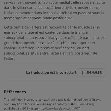
cervical se trouvant sur son côté médial ; elle repose ensuite
dans le sillon sur la face supérieure de l'arc postérieur de
l'atlas, et pénètre dans le canal vertébral en passant sous la
membrane atlanto-occipitale postérieure.
Cette partie de l'artère est recouverte par le muscle semi-
épineux de la tête et est contenue dans le triangle
suboccipital — un espace triangulaire délimité par le muscle
grand droit postérieur de la tête, l'obliquus superior et
l'obliquus inferior. Le premier nerf cervical, ou nerf
suboccipital, se situe entre l'artère et l'arc postérieur de
l'atlas.
La traduction est incorrecte ?
SIGNALER
Références
This definition incorporates text from a public domain edition of Gray's
Anatomy (20th U.S. edition of Gray's Anatomy of the Human Body,
published in 1918 – from http://www.bartleby.com/107/).