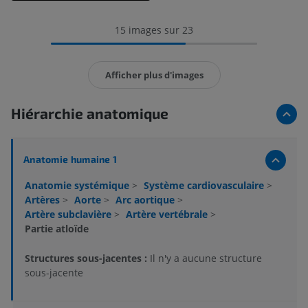
15 images sur 23
Afficher plus d'images
Hiérarchie anatomique
Anatomie humaine 1
Anatomie systémique
>
Système cardiovasculaire
>
Artères
>
Aorte
>
Arc aortique
>
Artère subclavière
>
Artère vertébrale
>
Partie atloïde
Structures sous-jacentes :
Il n'y a aucune structure
sous-jacente