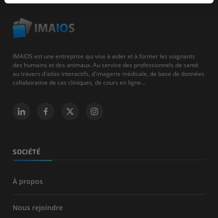
IMAIOS est une entreprise qui vise à aider et à former les soignants
des humains et des animaux. Au service des professionnels de santé
au travers d'atlas interactifs, d'imagerie médicale, de base de données
collaborative de cas cliniques, de cours en ligne...
SOCIÉTÉ
À propos
Nous rejoindre