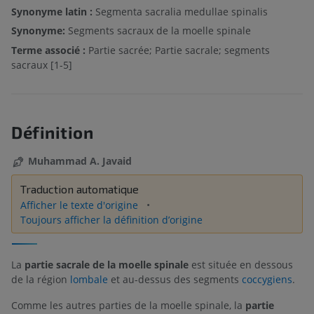
Synonyme latin :
Segmenta sacralia medullae spinalis
Synonyme:
Segments sacraux de la moelle spinale
Terme associé :
Partie sacrée; Partie sacrale; segments
sacraux [1-5]
Définition
Muhammad A. Javaid
Traduction automatique
Afficher le texte d'origine
Toujours afficher la définition d’origine
La
partie sacrale de la moelle spinale
est située en dessous
de la région
lombale
et au-dessus des segments
coccygiens
.
Comme les autres parties de la moelle spinale, la
partie