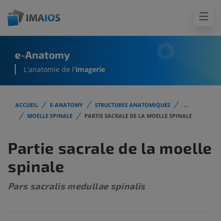
e-Anatomy
L'anatomie de l'
imagerie
ACCUEIL
E-ANATOMY
STRUCTURES ANATOMIQUES
...
MOELLE SPINALE
PARTIE SACRALE DE LA MOELLE SPINALE
Partie sacrale de la moelle
spinale
Pars sacralis medullae spinalis