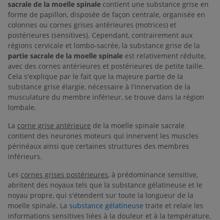
sacrale de la moelle spinale
contient une substance grise en
forme de papillon, disposée de façon centrale, organisée en
colonnes ou cornes grises antérieures (motrices) et
postérieures (sensitives). Cependant, contrairement aux
régions cervicale et lombo-sacrée, la substance grise de la
partie sacrale de la moelle spinale
est relativement réduite,
avec des cornes antérieures et postérieures de petite taille.
Cela s'explique par le fait que la majeure partie de la
substance grise élargie, nécessaire à l'innervation de la
musculature du membre inférieur, se trouve dans la région
lombale.
La
corne grise antérieure
de la moelle spinale sacrale
contient des neurones moteurs qui innervent les muscles
périnéaux ainsi que certaines structures des membres
inférieurs.
Les
cornes grises postérieures
, à prédominance sensitive,
abritent des noyaux tels que la substance gélatineuse et le
noyau propre, qui s'étendent sur toute la longueur de la
moelle spinale. La
substance gélatineuse
traite et relaie les
informations sensitives liées à la douleur et à la température,