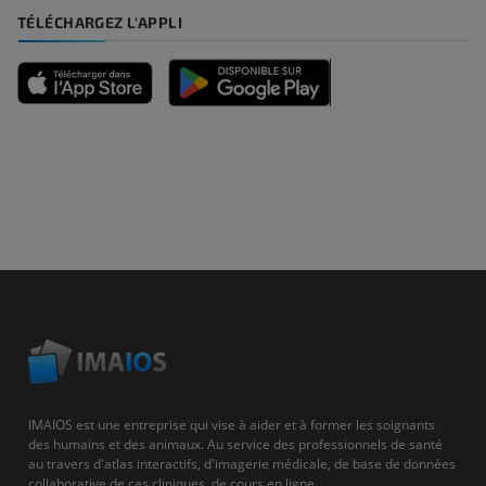
TÉLÉCHARGEZ L'APPLI
IMAIOS est une entreprise qui vise à aider et à former les soignants
des humains et des animaux. Au service des professionnels de santé
au travers d'atlas interactifs, d'imagerie médicale, de base de données
collaborative de cas cliniques, de cours en ligne...