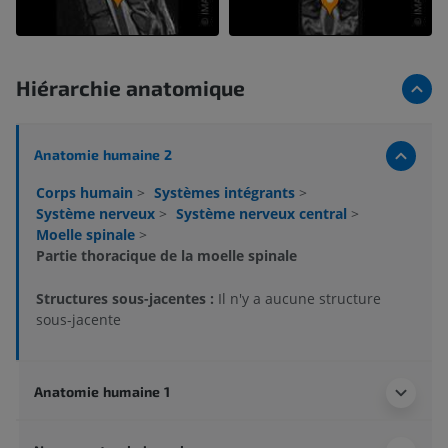
Hiérarchie anatomique
Anatomie humaine 2
Corps humain
>
Systèmes intégrants
>
Système nerveux
>
Système nerveux central
>
Moelle spinale
>
Partie thoracique de la moelle spinale
Structures sous-jacentes :
Il n'y a aucune structure
sous-jacente
Anatomie humaine 1