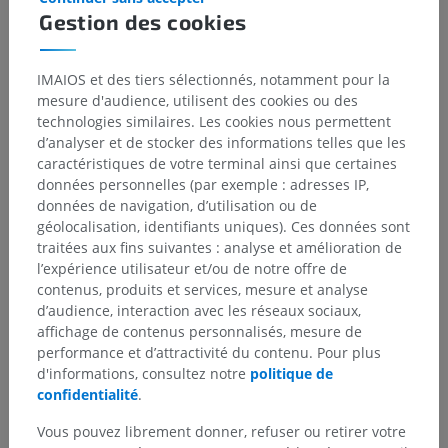
notamment les faisceaux
spinocérébelleux antérieur
et
Gestion des cookies
postérieur
,
spinothalamique latéral
,
corticospinal latéral
,
réticulospinal latéral
et
rubrospinal
.
IMAIOS et des tiers sélectionnés, notamment pour la
Dans la
colonne blanche postérieure ou dorsale
de la
partie
mesure d'audience, utilisent des cookies ou des
thoracique de la moelle spinale
, le
faisceau gracile
est
technologies similaires. Les cookies nous permettent
présent sur toute la longueur de la moelle spinale, tandis que
d’analyser et de stocker des informations telles que les
le
faisceau cunéiforme
n'est visible que jusqu'au segment
caractéristiques de votre terminal ainsi que certaines
spinal T6, étant absent dans la partie inférieure de la moelle
données personnelles (par exemple : adresses IP,
spinale thoracique.
données de navigation, d’utilisation ou de
géolocalisation, identifiants uniques). Ces données sont
traitées aux fins suivantes : analyse et amélioration de
La traduction est incorrecte ?
SIGNALER
l’expérience utilisateur et/ou de notre offre de
contenus, produits et services, mesure et analyse
d’audience, interaction avec les réseaux sociaux,
affichage de contenus personnalisés, mesure de
Références
performance et d’attractivité du contenu. Pour plus
Snell, R.S. (2010). ‘Chapter 4: The Spinal Cord and the Ascending and
d'informations, consultez notre
politique de
Descending Tracts, in
Clinical Neuroanatomy
. (7th ed.) Philadelphia:
confidentialité
.
Wolters Kluwer Health/Lippincott Williams & Wilkins, pp. 137-139.
Vous pouvez librement donner, refuser ou retirer votre