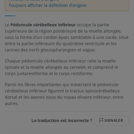
Toujours afficher la définition d’origine
Le
Pédoncule cérébelleux inférieur
occupe la partie
supérieure de la région postérieure de la moelle allongée,
sous la forme d'un cordon épais semblable à une corde, situé
entre la partie inférieure du quatrième ventricule et les
racines des nerfs glossopharyngien et vague.
Chaque pédoncule cérébelleux inférieur relie la moelle
spinale et la moelle allongée au cervelet, et comprend le
corps juxtarestiforme et le corps restiforme.
Parmi les fibres importantes qui traversent le pédoncule
cérébelleux inférieur figurent le tractus spinocérébelleux
dorsal et les axones issus du noyau olivaire inférieur, entre
autres.
La traduction est incorrecte ?
SIGNALER