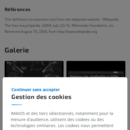
Références
This definition incorporates text from the wikipedia website - Wikipedia:
The free encyclopedia. (2004, July 22). FL: Wikimedia Foundation, Inc.
Retrieved August 10, 2004, from http://www.wikipedia.org
Galerie
Continuer sans accepter
Gestion des cookies
IMAIOS et des tiers sélectionnés, notamment pour la
mesure d'audience, utilisent des cookies ou des
technologies similaires. Les cookies nous permettent