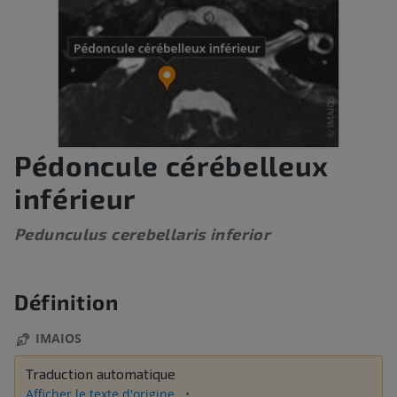
Pédoncule cérébelleux
inférieur
Pedunculus cerebellaris inferior
Définition
IMAIOS
Traduction automatique
Afficher le texte d'origine