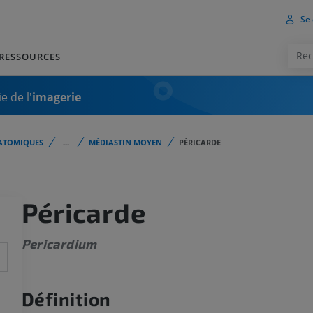
Se 
RESSOURCES
e de l'
imagerie
ATOMIQUES
...
MÉDIASTIN MOYEN
PÉRICARDE
Péricarde
Pericardium
Définition