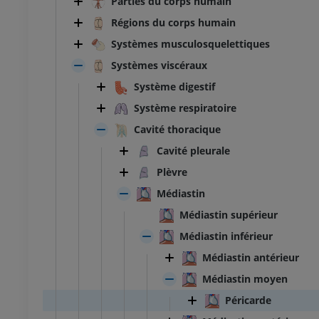
Parties du corps humain
Régions du corps humain
Systèmes musculosquelettiques
Systèmes viscéraux
Système digestif
Système respiratoire
Cavité thoracique
Cavité pleurale
Plèvre
Médiastin
Médiastin supérieur
Médiastin inférieur
Médiastin antérieur
Médiastin moyen
Péricarde