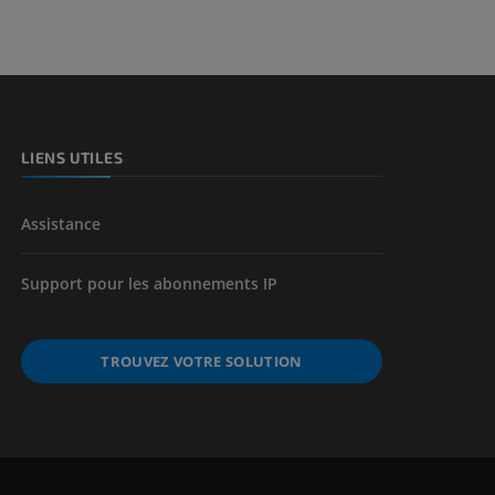
et os)
e des membres
LIENS UTILES
Assistance
Support pour les abonnements IP
TROUVEZ VOTRE SOLUTION