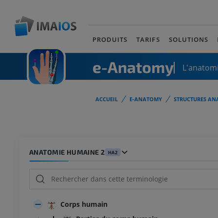
PRODUITS
TARIFS
SOLUTIONS
e-Anatomy
L'anatomi
ACCUEIL
E-ANATOMY
STRUCTURES AN
ANATOMIE HUMAINE 2
HA2
Corps humain