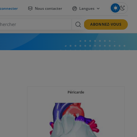
connecter
Nous contacter
Langues
ABONNEZ-VOUS