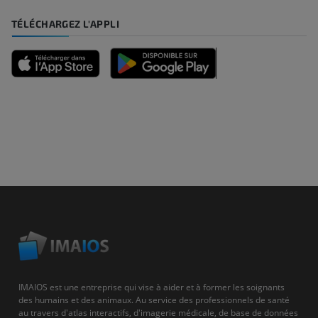
TÉLÉCHARGEZ L'APPLI
IMAIOS est une entreprise qui vise à aider et à former les soignants
des humains et des animaux. Au service des professionnels de santé
au travers d'atlas interactifs, d'imagerie médicale, de base de données