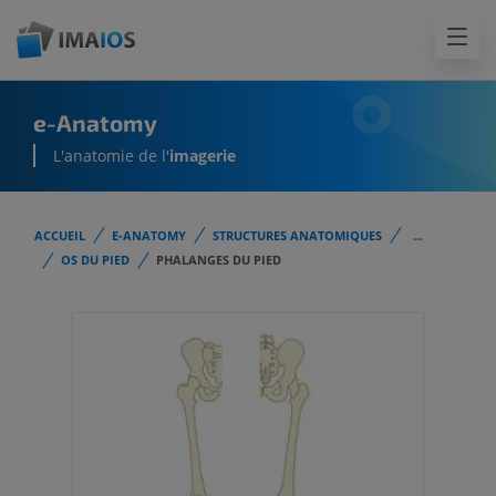
e-Anatomy
L'anatomie de l'
imagerie
ACCUEIL
E-ANATOMY
STRUCTURES ANATOMIQUES
...
OS DU PIED
PHALANGES DU PIED