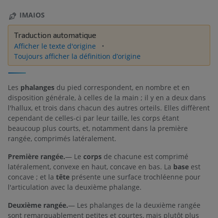
IMAIOS
Traduction automatique
Afficher le texte d'origine
Toujours afficher la définition d’origine
Les
phalanges
du pied correspondent, en nombre et en
disposition générale, à celles de la main ; il y en a deux dans
l'hallux, et trois dans chacun des autres orteils. Elles diffèrent
cependant de celles-ci par leur taille, les corps étant
beaucoup plus courts, et, notamment dans la première
rangée, comprimés latéralement.
Première rangée.
— Le
corps
de chacune est comprimé
latéralement, convexe en haut, concave en bas. La
base
est
concave ; et la
tête
présente une surface trochléenne pour
l'articulation avec la deuxième phalange.
Deuxième rangée.
— Les phalanges de la deuxième rangée
sont remarquablement petites et courtes, mais plutôt plus