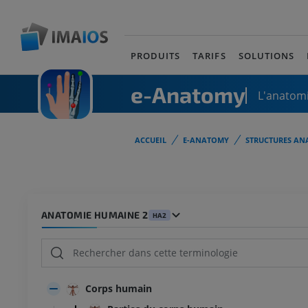
PRODUITS
TARIFS
SOLUTIONS
e-Anatomy
L'anatomi
ACCUEIL
E-ANATOMY
STRUCTURES AN
ANATOMIE HUMAINE 2
HA2
Corps humain