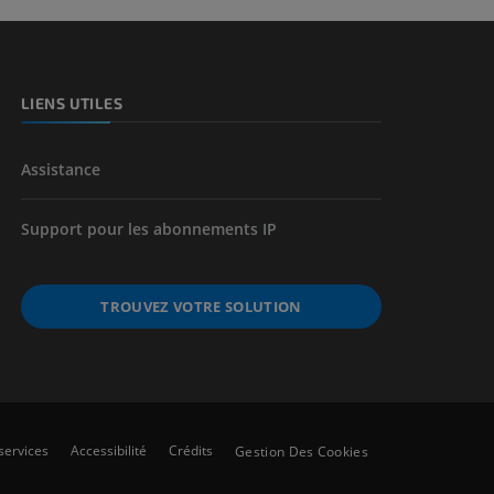
e des membres
LIENS UTILES
Assistance
Support pour les abonnements IP
TROUVEZ VOTRE SOLUTION
services
Accessibilité
Crédits
Gestion Des Cookies