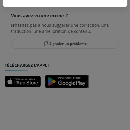
Vous avez vu une erreur ?
N’hésitez pas à nous suggérer une correction, une
traduction, une amélioration de contenu.
Signaler un problème
TÉLÉCHARGEZ L'APPLI