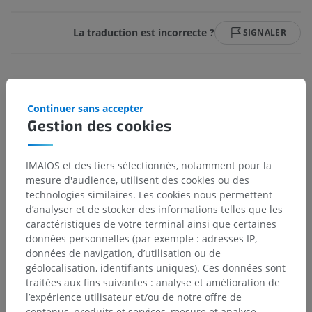
La traduction est incorrecte ?
SIGNALER
Galerie
Continuer sans accepter
Gestion des cookies
IMAIOS et des tiers sélectionnés, notamment pour la
mesure d'audience, utilisent des cookies ou des
technologies similaires. Les cookies nous permettent
d’analyser et de stocker des informations telles que les
caractéristiques de votre terminal ainsi que certaines
données personnelles (par exemple : adresses IP,
données de navigation, d’utilisation ou de
géolocalisation, identifiants uniques). Ces données sont
traitées aux fins suivantes : analyse et amélioration de
Hiérarchie anatomique
l’expérience utilisateur et/ou de notre offre de
contenus, produits et services, mesure et analyse