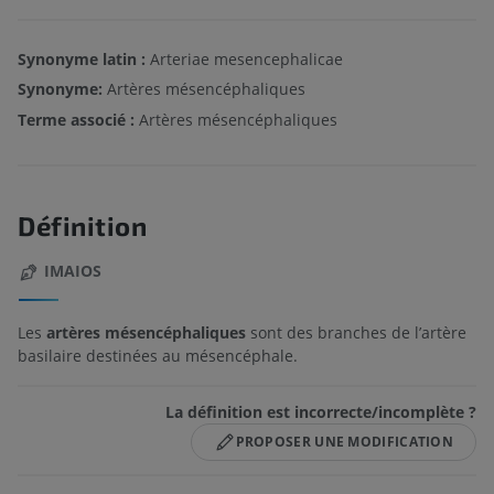
Synonyme latin :
Arteriae mesencephalicae
Synonyme:
Artères mésencéphaliques
Terme associé :
Artères mésencéphaliques
Définition
IMAIOS
Les
artères mésencéphaliques
sont des branches de l’artère
basilaire destinées au mésencéphale.
La définition est incorrecte/incomplète ?
PROPOSER UNE MODIFICATION