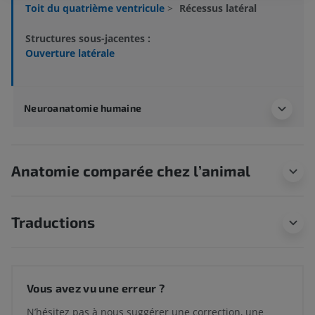
Toit du quatrième ventricule
>
Récessus latéral
Structures sous-jacentes :
Ouverture latérale
Neuroanatomie humaine
Anatomie comparée chez l’animal
Traductions
Vous avez vu une erreur ?
N’hésitez pas à nous suggérer une correction, une