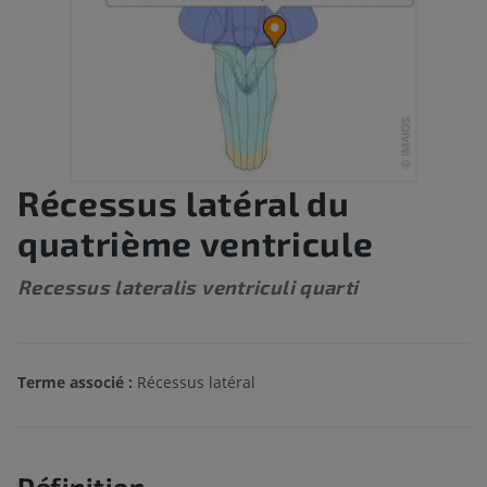
Récessus latéral du
quatrième ventricule
Recessus lateralis ventriculi quarti
Terme associé :
Récessus latéral
Définition