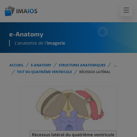
e-Anatomy
L'anatomie de l'
imagerie
ACCUEIL
E-ANATOMY
STRUCTURES ANATOMIQUES
...
TOIT DU QUATRIÈME VENTRICULE
RÉCESSUS LATÉRAL