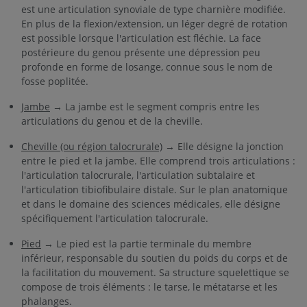
est une articulation synoviale de type charnière modifiée.
En plus de la flexion/extension, un léger degré de rotation
est possible lorsque l'articulation est fléchie. La face
postérieure du genou présente une dépression peu
profonde en forme de losange, connue sous le nom de
fosse poplitée.
Jambe
→ La jambe est le segment compris entre les
articulations du genou et de la cheville.
Cheville (ou région talocrurale)
→ Elle désigne la jonction
entre le pied et la jambe. Elle comprend trois articulations :
l'articulation talocrurale, l'articulation subtalaire et
l'articulation tibiofibulaire distale. Sur le plan anatomique
et dans le domaine des sciences médicales, elle désigne
spécifiquement l'articulation talocrurale.
Pied
→ Le pied est la partie terminale du membre
inférieur, responsable du soutien du poids du corps et de
la facilitation du mouvement. Sa structure squelettique se
compose de trois éléments : le tarse, le métatarse et les
phalanges.