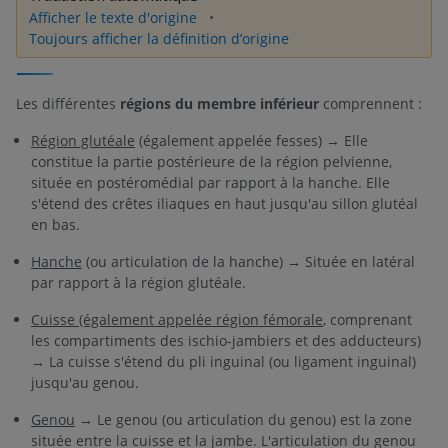
Afficher le texte d'origine
Toujours afficher la définition d’origine
Les différentes
régions du
membre inférieur
comprennent :
Région glutéale
(également appelée fesses) → Elle
constitue la partie postérieure de la région pelvienne,
située en postéromédial par rapport à la hanche. Elle
s'étend des crêtes iliaques en haut jusqu'au sillon glutéal
en bas.
Hanche
(ou articulation de la hanche) → Située en latéral
par rapport à la région glutéale.
Cuisse (également appelée région fémorale
, comprenant
les compartiments des ischio-jambiers et des adducteurs)
→ La cuisse s'étend du pli inguinal (ou ligament inguinal)
jusqu'au genou.
Genou
→ Le genou (ou articulation du genou) est la zone
située entre la cuisse et la jambe. L'articulation du genou