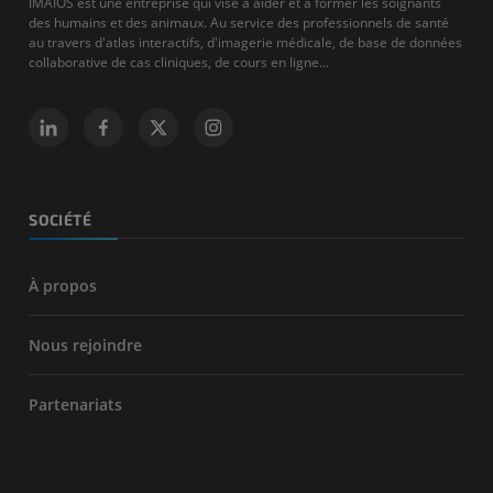
IMAIOS est une entreprise qui vise à aider et à former les soignants
des humains et des animaux. Au service des professionnels de santé
au travers d'atlas interactifs, d'imagerie médicale, de base de données
collaborative de cas cliniques, de cours en ligne...
SOCIÉTÉ
À propos
Nous rejoindre
Partenariats