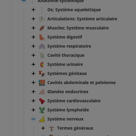
Anatomie systémique
Os; Système squelettique
Articulations; Système articulaire
Muscles; Système musculaire
Système digestif
Système respiratoire
Cavité thoracique
Système urinaire
Systèmes génitaux
Cavités abdominale et pelvienne
Glandes endocrines
Système cardiovasculaire
Système lymphoïde
Système nerveux
Termes généraux