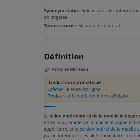
Synonyme latin :
Sulcus lateralis anterior me
oblongatae
Terme associé :
Sillon antéro-latéral
Définition
Antoine Micheau
Traduction automatique
Afficher le texte d'origine
Toujours afficher la définition d’origine
Le
sillon antérolatéral de la moelle allongée
e
entre la
pyramide de la moelle allongée
et l'
ol
supérieure, et le
cordon latéral de la moelle 
partie inférieure. Les filets radiculaires du
ne