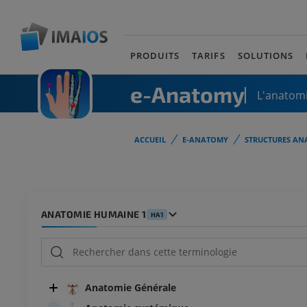
PRODUITS
TARIFS
SOLUTIONS
e-Anatomy
L'anatomi
ACCUEIL
E-ANATOMY
STRUCTURES AN
ANATOMIE HUMAINE 1
HA1
Anatomie Générale