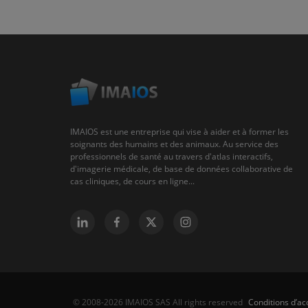
IMAIOS est une entreprise qui vise à aider et à former les
soignants des humains et des animaux. Au service des
professionnels de santé au travers d'atlas interactifs,
d'imagerie médicale, de base de données collaborative de
cas cliniques, de cours en ligne...
Conditions d’acc
© 2008-2026 IMAIOS SAS All rights reserved