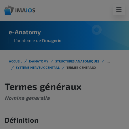
e-Anatomy
L'anatomie de l'
imagerie
ACCUEIL
E-ANATOMY
STRUCTURES ANATOMIQUES
...
SYSTÈME NERVEUX CENTRAL
TERMES GÉNÉRAUX
Termes généraux
Nomina generalia
Définition