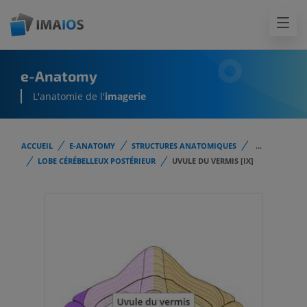
e-Anatomy
L'anatomie de l'
imagerie
ACCUEIL
E-ANATOMY
STRUCTURES ANATOMIQUES
...
LOBE CÉRÉBELLEUX POSTÉRIEUR
UVULE DU VERMIS [IX]