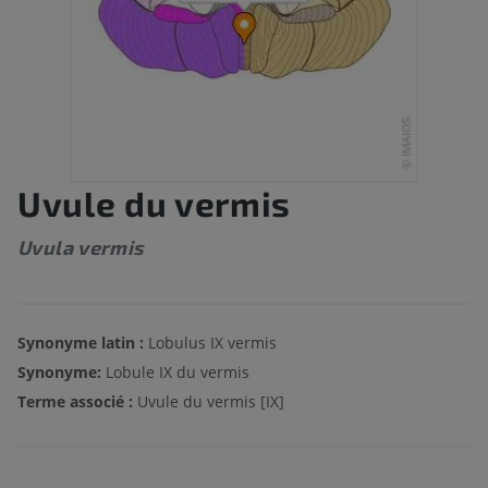
Uvule du vermis
Uvula vermis
Synonyme latin :
Lobulus IX vermis
Synonyme:
Lobule IX du vermis
Terme associé :
Uvule du vermis [IX]