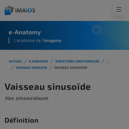
e-Anatomy
L'anatomie de l'
imagerie
ACCUEIL
E-ANATOMY
STRUCTURES ANATOMIQUES
...
VAISSEAU SANGUIN
VAISSEAU SINUSOÏDE
Vaisseau sinusoïde
Vas sinusoideum
Définition