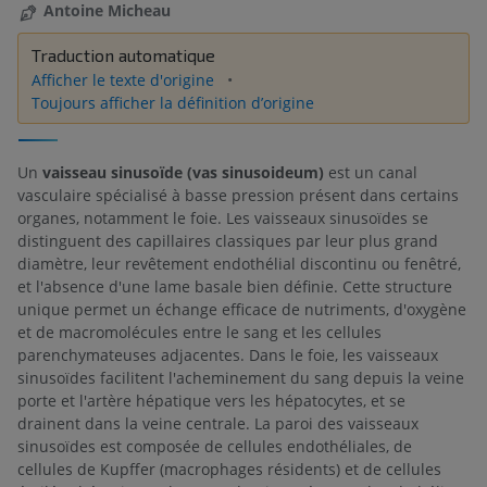
Antoine Micheau
Traduction automatique
Afficher le texte d'origine
Toujours afficher la définition d’origine
Un
vaisseau sinusoïde (vas sinusoideum)
est un canal
vasculaire spécialisé à basse pression présent dans certains
organes, notamment le foie. Les vaisseaux sinusoïdes se
distinguent des capillaires classiques par leur plus grand
diamètre, leur revêtement endothélial discontinu ou fenêtré,
et l'absence d'une lame basale bien définie. Cette structure
unique permet un échange efficace de nutriments, d'oxygène
et de macromolécules entre le sang et les cellules
parenchymateuses adjacentes. Dans le foie, les vaisseaux
sinusoïdes facilitent l'acheminement du sang depuis la veine
porte et l'artère hépatique vers les hépatocytes, et se
drainent dans la veine centrale. La paroi des vaisseaux
sinusoïdes est composée de cellules endothéliales, de
cellules de Kupffer (macrophages résidents) et de cellules