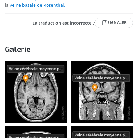
la
veine basale de Rosenthal.
La traduction est incorrecte ?
SIGNALER
Galerie