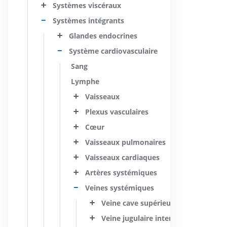
Systèmes viscéraux
Systèmes intégrants
Glandes endocrines
Système cardiovasculaire
Sang
Lymphe
Vaisseaux
Plexus vasculaires
Cœur
Vaisseaux pulmonaires
Vaisseaux cardiaques
Artères systémiques
Veines systémiques
Veine cave supérieure
Veine jugulaire interne