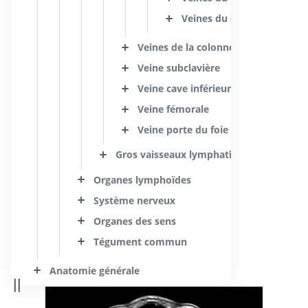
Veines du cervelet
Veines de la colonne vertébrale
Veine subclavière
Veine cave inférieure
Veine fémorale
Veine porte du foie
Gros vaisseaux lymphatiques
Organes lymphoïdes
Système nerveux
Organes des sens
Tégument commun
Anatomie générale