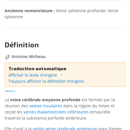
Ancienne nomenclature :
Veine sylvienne profonde; Veine
sylvienne
Définition
Antoine Micheau
Traduction automatique
Afficher le texte d'origine
Toujours afficher la définition d’origine
La
veine cérébrale moyenne profonde
est formée par la
réunion des
veines insulaires
dans la région du limen et
reçoit les
veines thalamostriées inférieures
lorsqu'elle
traverse la substance perforée antérieure.
Elle s'unit à la
petite veine cérébrale antérieure
pour former