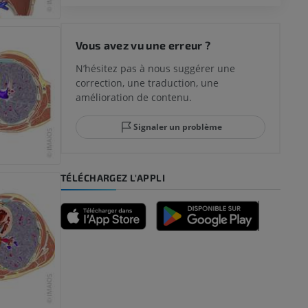
 du genou
Vous avez vu une erreur ?
N’hésitez pas à nous suggérer une
correction, une traduction, une
lle et de
amélioration de contenu.
Signaler un problème
-pied
TÉLÉCHARGEZ L'APPLI
des membres