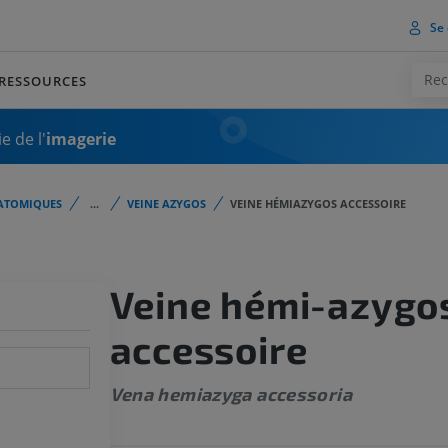
Se 
RESSOURCES
e de l'
imagerie
ATOMIQUES
...
VEINE AZYGOS
VEINE HÉMIAZYGOS ACCESSOIRE
Veine hémi-azygo
accessoire
Vena hemiazyga accessoria