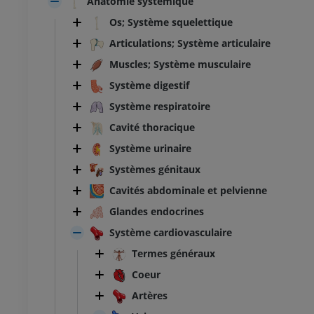
Anatomie systémique
Os; Système squelettique
Articulations; Système articulaire
Muscles; Système musculaire
Système digestif
Système respiratoire
Cavité thoracique
Système urinaire
Systèmes génitaux
Cavités abdominale et pelvienne
Glandes endocrines
Système cardiovasculaire
Termes généraux
Coeur
Artères