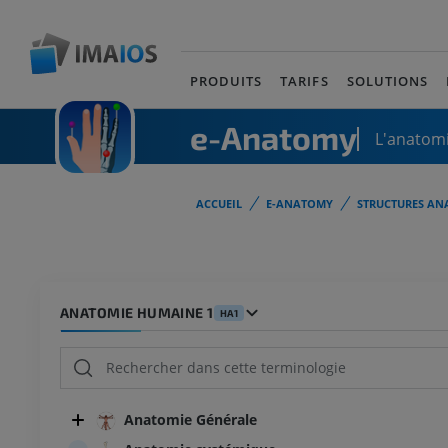
PRODUITS
TARIFS
SOLUTIONS
e-Anatomy
L'anatomi
ACCUEIL
E-ANATOMY
STRUCTURES AN
ANATOMIE HUMAINE 1
HA1
Anatomie Générale