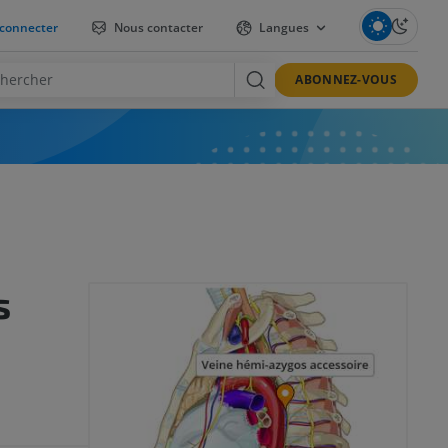
connecter
Nous contacter
Langues
ABONNEZ-VOUS
s