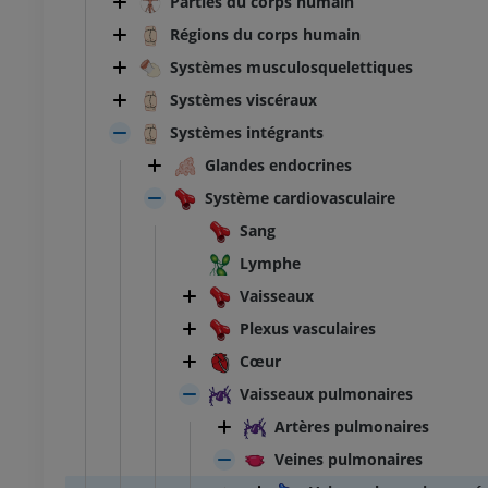
Parties du corps humain
Régions du corps humain
Systèmes musculosquelettiques
Systèmes viscéraux
Systèmes intégrants
Glandes endocrines
Système cardiovasculaire
Sang
Lymphe
Vaisseaux
Plexus vasculaires
Cœur
Vaisseaux pulmonaires
Artères pulmonaires
Veines pulmonaires