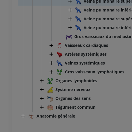
Veine pulmonaire supér
Veine pulmonaire inféri
Veine pulmonaire supér
Veine pulmonaire infér
Gros vaisseaux du médiasti
Vaisseaux cardiaques
Artères systémiques
Veines systémiques
Gros vaisseaux lymphatiques
Organes lymphoïdes
Système nerveux
Organes des sens
Tégument commun
Anatomie générale