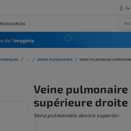
Se 
RESSOURCES
e de l'
imagerie
ATOMIQUES
...
VEINES PULMONAIRES
VEINE PULMONAIRE SUPÉRIEURE
Veine pulmonaire
supérieure droite
Vena pulmonalis dextra superior