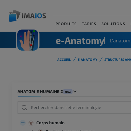
PRODUITS
TARIFS
SOLUTIONS
e-Anatomy
L'anatomi
ACCUEIL
E-ANATOMY
STRUCTURES AN
ANATOMIE HUMAINE 2
HA2
Corps humain