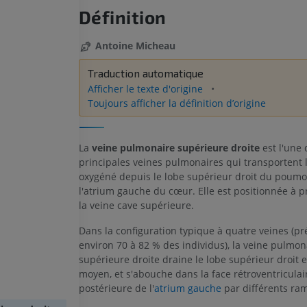
Définition
Antoine Micheau
Traduction automatique
Afficher le texte d'origine
Toujours afficher la définition d’origine
La
veine pulmonaire supérieure droite
est l'une 
principales veines pulmonaires qui transportent 
oxygéné depuis le lobe supérieur droit du poumo
l'atrium gauche du cœur. Elle est positionnée à p
la veine cave supérieure.
Dans la configuration typique à quatre veines (p
environ 70 à 82 % des individus), la veine pulmon
supérieure droite draine le lobe supérieur droit e
moyen, et s'abouche dans la face rétroventriculai
postérieure de l'
atrium gauche
par différents ra