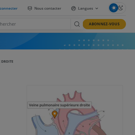
connecter
Nous contacter
Langues
ABONNEZ-VOUS
 DROITE