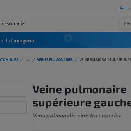
Se 
RESSOURCES
e de l'
imagerie
ATOMIQUES
...
VEINES PULMONAIRES
VEINE PULMONAIRE SUPÉRIEUR
Veine pulmonaire
supérieure gauch
Vena pulmonalis sinistra superior