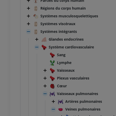
Parties du corps humain
Régions du corps humain
Systèmes musculosquelettiques
Systèmes viscéraux
Systèmes intégrants
Glandes endocrines
Système cardiovasculaire
Sang
Lymphe
Vaisseaux
Plexus vasculaires
Cœur
Vaisseaux pulmonaires
Artères pulmonaires
Veines pulmonaires