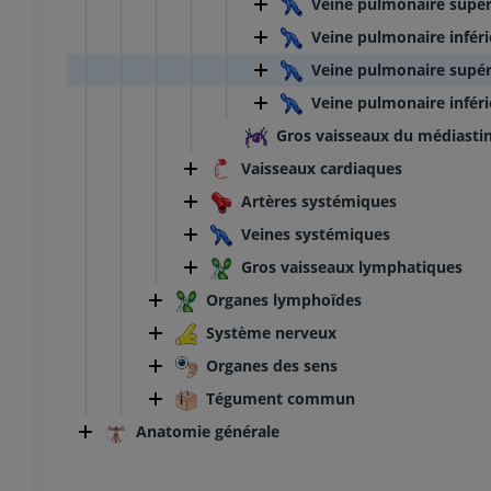
Veine pulmonaire supér
Veine pulmonaire inféri
Veine pulmonaire supér
Veine pulmonaire infér
Gros vaisseaux du médiasti
Vaisseaux cardiaques
Artères systémiques
Veines systémiques
Gros vaisseaux lymphatiques
Organes lymphoïdes
Système nerveux
Organes des sens
Tégument commun
Anatomie générale