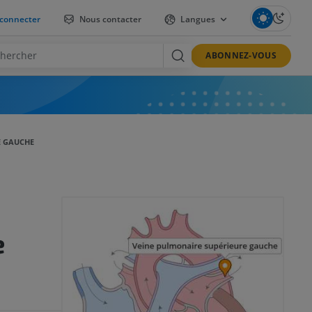
connecter
Nous contacter
Langues
ABONNEZ-VOUS
E GAUCHE
e