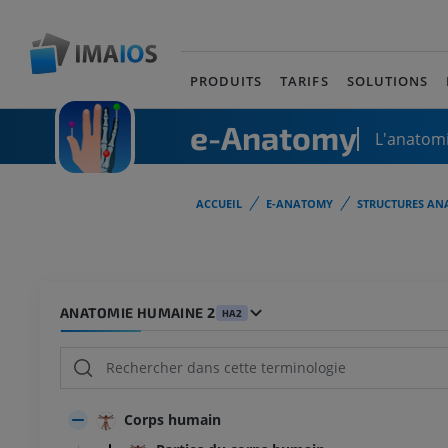
PRODUITS
TARIFS
SOLUTIONS
e-Anatomy
L'anatomi
ACCUEIL
E-ANATOMY
STRUCTURES AN
ANATOMIE HUMAINE 2
HA2
Corps humain