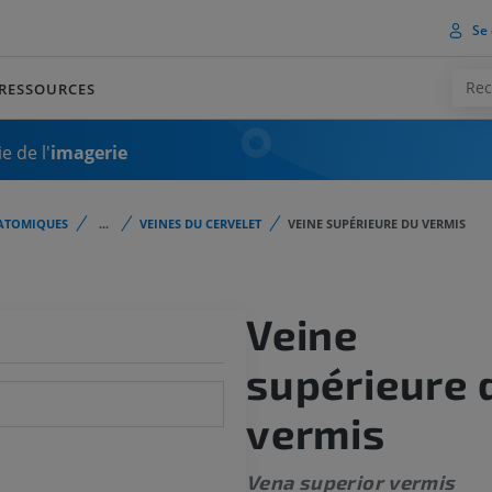
Se 
RESSOURCES
e de l'
imagerie
ATOMIQUES
...
VEINES DU CERVELET
VEINE SUPÉRIEURE DU VERMIS
Veine
supérieure 
vermis
Vena superior vermis