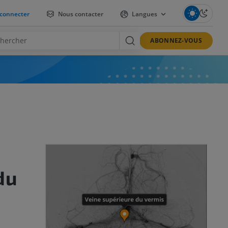
connecter
Nous contacter
Langues
ABONNEZ-VOUS
du