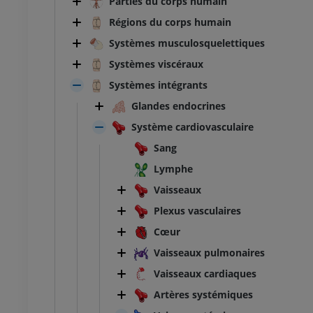
Parties du corps humain
Régions du corps humain
Systèmes musculosquelettiques
Systèmes viscéraux
Systèmes intégrants
Glandes endocrines
Système cardiovasculaire
Sang
Lymphe
Vaisseaux
Plexus vasculaires
Cœur
Vaisseaux pulmonaires
Vaisseaux cardiaques
Artères systémiques