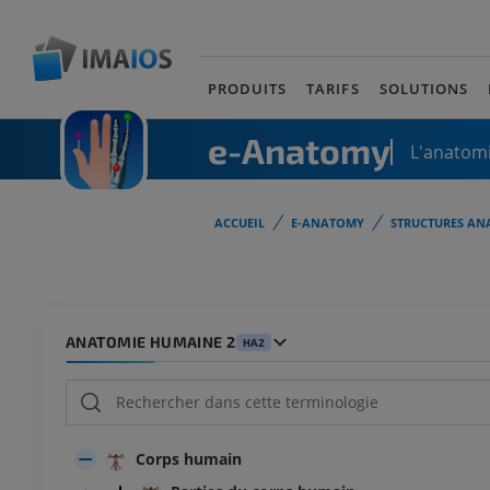
PRODUITS
TARIFS
SOLUTIONS
e-Anatomy
L'anatomi
ACCUEIL
E-ANATOMY
STRUCTURES AN
ANATOMIE HUMAINE 2
HA2
Corps humain