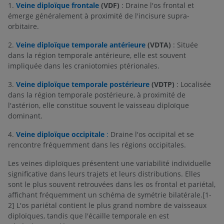
1.
Veine diploïque frontale
(VDF)
: Draine l'os frontal et
émerge généralement à proximité de l'incisure supra-
orbitaire.
2.
Veine diploïque temporale antérieure
(VDTA)
: Située
dans la région temporale antérieure, elle est souvent
impliquée dans les craniotomies ptérionales.
3.
Veine diploïque temporale postérieure
(VDTP)
: Localisée
dans la région temporale postérieure, à proximité de
l'astérion, elle constitue souvent le vaisseau diploïque
dominant.
4.
Veine diploïque occipitale
:
Draine l'os occipital et se
rencontre fréquemment dans les régions occipitales.
Les veines diploïques présentent une variabilité individuelle
significative dans leurs trajets et leurs distributions. Elles
sont le plus souvent retrouvées dans les os frontal et pariétal,
affichant fréquemment un schéma de symétrie bilatérale.[1-
2] L'os pariétal contient le plus grand nombre de vaisseaux
diploïques, tandis que l'écaille temporale en est