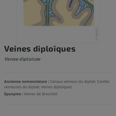
Veines diploïques
Venae diploicae
Ancienne nomenclature :
Canaux veineux du diploé; Cavités
veineuses du diploé; Veines diploïques
Éponyme :
Veines de Breschet