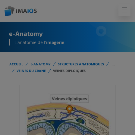
e-Anatomy
L'anatomie de l'
imagerie
ACCUEIL
E-ANATOMY
STRUCTURES ANATOMIQUES
...
VEINES DU CRÂNE
VEINES DIPLOÏQUES