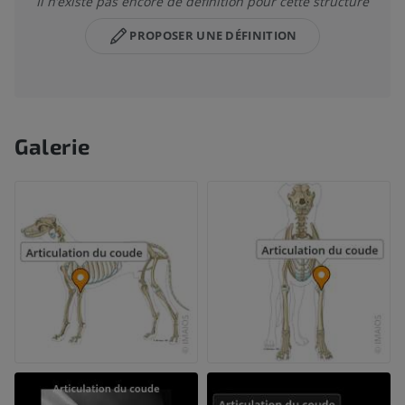
Il n’existe pas encore de définition pour cette structure
PROPOSER UNE DÉFINITION
Galerie