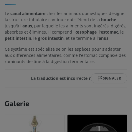
Le
canal alimentaire
chez les animaux domestiques désigne
la structure tubulaire continue qui s'étend de la
bouche
jusqu'à l'
anus
, par laquelle les aliments sont ingérés, digérés,
absorbés et éliminés. Il comprend l'
œsophage
, l'
estomac
, le
petit intestin
, le
gros intestin
, et se termine à l'
anus
.
Ce système est spécialisé selon les espèces pour s'adapter
aux différences alimentaires, comme l'estomac complexe des
ruminants destiné à la digestion fermentaire.
La traduction est incorrecte ?
SIGNALER
Galerie