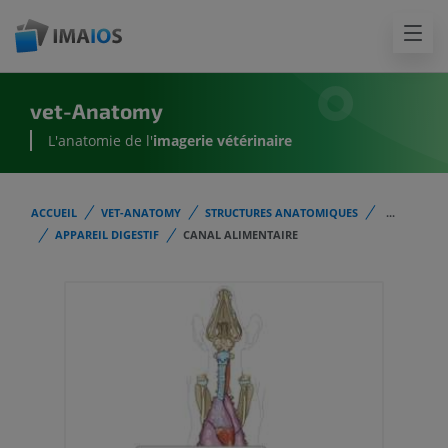
vet-Anatomy
L'anatomie de l'
imagerie vétérinaire
ACCUEIL
VET-ANATOMY
STRUCTURES ANATOMIQUES
...
APPAREIL DIGESTIF
CANAL ALIMENTAIRE