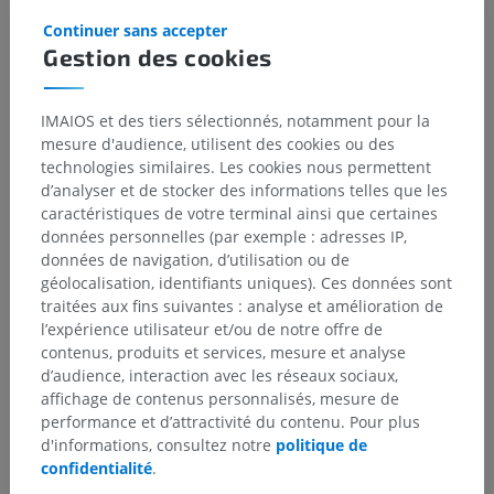
Continuer sans accepter
Gestion des cookies
IMAIOS et des tiers sélectionnés, notamment pour la
mesure d'audience, utilisent des cookies ou des
technologies similaires. Les cookies nous permettent
d’analyser et de stocker des informations telles que les
caractéristiques de votre terminal ainsi que certaines
données personnelles (par exemple : adresses IP,
données de navigation, d’utilisation ou de
géolocalisation, identifiants uniques). Ces données sont
traitées aux fins suivantes : analyse et amélioration de
l’expérience utilisateur et/ou de notre offre de
contenus, produits et services, mesure et analyse
d’audience, interaction avec les réseaux sociaux,
affichage de contenus personnalisés, mesure de
performance et d’attractivité du contenu. Pour plus
d'informations, consultez notre
politique de
confidentialité
.