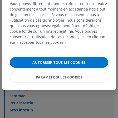
Vous pouvez librement donner, refuser ou retirer votre
consentement à tout moment en accédant à notre outil
de gestion des cookies. Si vous ne consentez pas à
l’utilisation de ces technologies, nous considérerons
que vous vous opposez également à tout dépôt de
cookie fondé sur un intérêt légitime. Vous pouvez
consentir à l’utilisation de ces technologies en cliquant
Hiérarchie anatomique
sur « accepter tous les cookies ».
Anatomie vétérinaire
AUTORISER TOUS LES COOKIES
Splanchnologie
>
Appareil digestif
>
Canal alimentaire
PARAMÉTRER LES COOKIES
Structures sous-jacentes :
Oesophage
Estomac
Petit intestin
Gros intestin