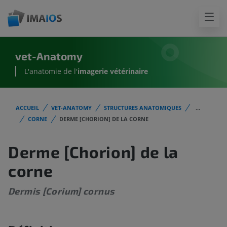
vet-Anatomy
L'anatomie de l'
imagerie vétérinaire
ACCUEIL
VET-ANATOMY
STRUCTURES ANATOMIQUES
...
CORNE
DERME [CHORION] DE LA CORNE
Derme [Chorion] de la
corne
Dermis [Corium] cornus