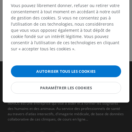
Vous pouvez librement donner, refuser ou retirer votre
consentement à tout moment en accédant à notre outil
de gestion des cookies. Si vous ne consentez pas à
l’utilisation de ces technologies, nous considérerons
que vous vous opposez également à tout dépôt de
cookie fondé sur un intérêt légitime. Vous pouvez
consentir à l’utilisation de ces technologies en cliquant
sur « accepter tous les cookies ».
AUTORISER TOUS LES COOKIES
PARAMÉTRER LES COOKIES
IMAIOS est une entreprise qui vise à aider et à former les soignants
des humains et des animaux. Au service des professionnels de santé
au travers d'atlas interactifs, d'imagerie médicale, de base de données
collaborative de cas cliniques, de cours en ligne...