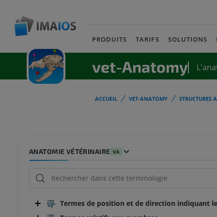
PRODUITS
TARIFS
SOLUTIONS
vet-Anatomy
L'ana
ACCUEIL
VET-ANATOMY
STRUCTURES 
ANATOMIE VÉTÉRINAIRE
VA
Termes de position et de direction indiquant le