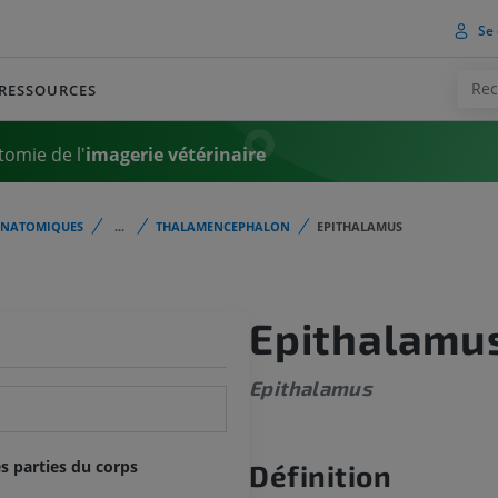
Se 
RESSOURCES
tomie de l'
imagerie vétérinaire
ANATOMIQUES
...
THALAMENCEPHALON
EPITHALAMUS
Epithalamu
Epithalamus
s parties du corps
Définition