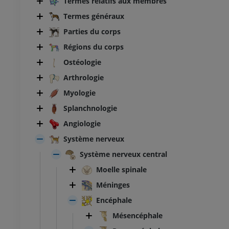
Termes relatifs aux membres
Termes généraux
Parties du corps
Régions du corps
Ostéologie
Arthrologie
Myologie
Splanchnologie
Angiologie
Système nerveux
Système nerveux central
Moelle spinale
Méninges
Encéphale
Mésencéphale