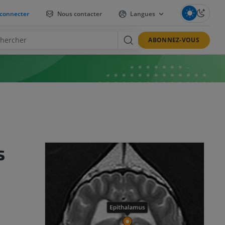
connecter
Nous contacter
Langues
ABONNEZ-VOUS
s