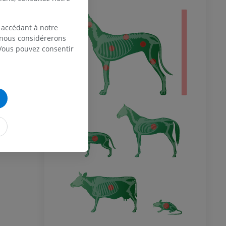
entier
 accédant à notre
, nous considérerons
 Vous pouvez consentir