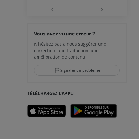
‹
›
Vous avez vu une erreur ?
N’hésitez pas à nous suggérer une
correction, une traduction, une
amélioration de contenu.
Signaler un problème
TÉLÉCHARGEZ L'APPLI