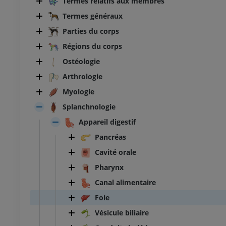
Termes relatifs aux membres
Termes généraux
Parties du corps
Régions du corps
Ostéologie
Arthrologie
Myologie
Splanchnologie
Appareil digestif
Pancréas
Cavité orale
Pharynx
Canal alimentaire
Foie
Vésicule biliaire