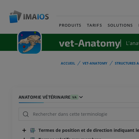
PRODUITS
TARIFS
SOLUTIONS
vet-Anatomy
L'ana
ACCUEIL
VET-ANATOMY
STRUCTURES 
ANATOMIE VÉTÉRINAIRE
VA
Termes de position et de direction indiquant le