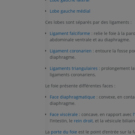
Lobe gauche médial
Ces lobes sont séparés par des ligaments :
Ligament falciforme
: relie le foie à la paro
abdominale ventrale et au diaphragme.
Ligament coronarien
: entoure la fosse po
diaphragme.
Ligaments triangulaires
: prolongement la
ligaments coronariens.
Le foie présente différentes faces :
Face diaphragmatique
: convexe, en conta
diaphragme.
Face viscérale
: concave, en rapport avec
l
l’intestin, le
rein droit
, et la vésicule biliair
La
porte du foie
est le point d’entrée sur la f