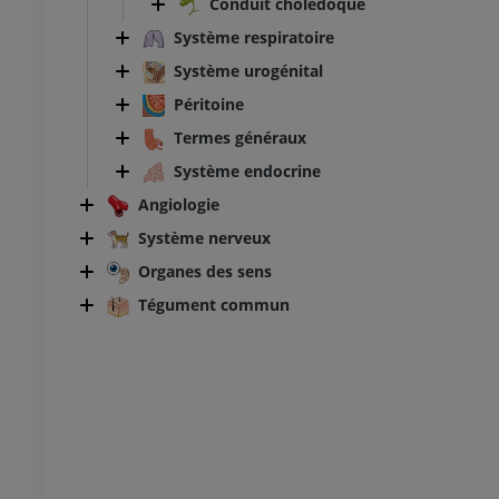
Conduit cholédoque
Système respiratoire
Système urogénital
Péritoine
Termes généraux
Système endocrine
Angiologie
Système nerveux
Organes des sens
Tégument commun