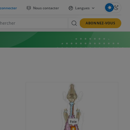
connecter
Nous contacter
Langues
ABONNEZ-VOUS