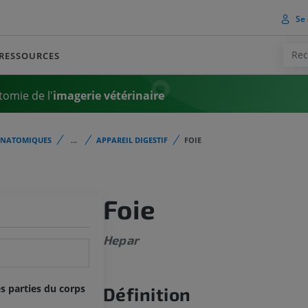
Se 
RESSOURCES
tomie de l'
imagerie vétérinaire
ANATOMIQUES
...
APPAREIL DIGESTIF
FOIE
Foie
Hepar
s parties du corps
Définition