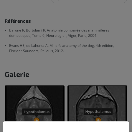
Références
Barone R, Bortolami R. Anatomie comparée des mammifères
domestiques, Tome 6, Neurologie I, Vigot, Paris, 2004.
Evans HE, de Lahunta A. Miller’s anatomy of the dog, 4th edition,
Elsevier Saunders, St Louis, 2012.
Galerie