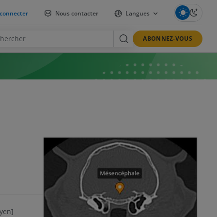
connecter
Nous contacter
Langues
ABONNEZ-VOUS
yen]