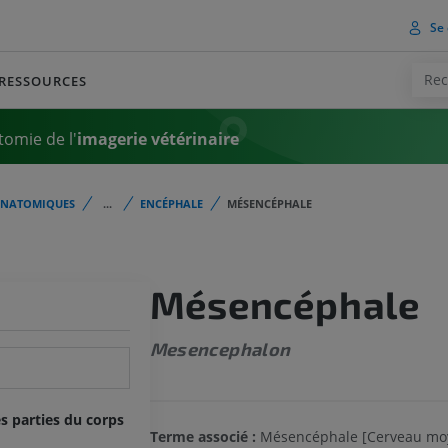
Se 
RESSOURCES
tomie de l'
imagerie vétérinaire
ANATOMIQUES
...
ENCÉPHALE
MÉSENCÉPHALE
Mésencéphale
Mesencephalon
s parties du corps
Terme associé :
Mésencéphale [Cerveau mo