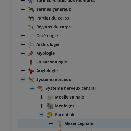
Termes relatifs aux membres
Termes généraux
Parties du corps
Régions du corps
Ostéologie
Arthrologie
Myologie
Splanchnologie
Angiologie
Système nerveux
Système nerveux central
Moelle spinale
Méninges
Encéphale
Mésencéphale