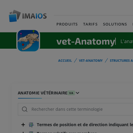
PRODUITS
TARIFS
SOLUTIONS
vet-Anatomy
L'ana
ACCUEIL
VET-ANATOMY
STRUCTURES 
ANATOMIE VÉTÉRINAIRE
VA
Termes de position et de direction indiquant le