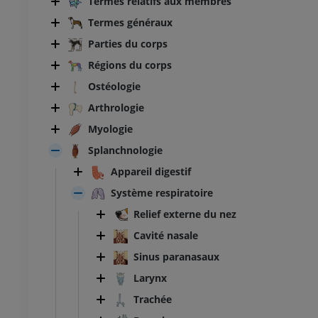
Termes relatifs aux membres
Termes généraux
Parties du corps
Régions du corps
Ostéologie
Arthrologie
Myologie
Splanchnologie
Appareil digestif
Système respiratoire
Relief externe du nez
Cavité nasale
Sinus paranasaux
Larynx
Trachée