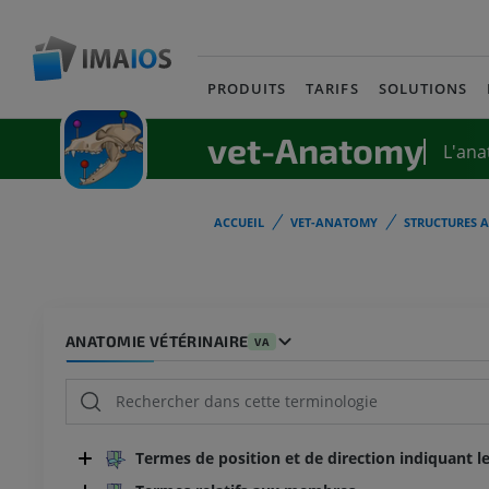
PRODUITS
TARIFS
SOLUTIONS
vet-Anatomy
L'ana
ACCUEIL
VET-ANATOMY
STRUCTURES 
ANATOMIE VÉTÉRINAIRE
VA
Termes de position et de direction indiquant le