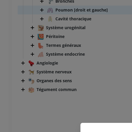
Bronches
Poumon [droit et gauche]
Cavité thoracique
Système urogénital
Péritoine
Termes généraux
Système endocrine
Angiologie
Système nerveux
Organes des sens
Tégument commun