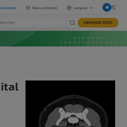
connecter
Nous contacter
Langues
ABONNEZ-VOUS
ital