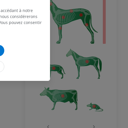
entier
 accédant à notre
, nous considérerons
 Vous pouvez consentir
‹
›