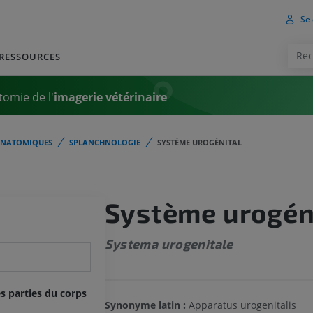
Se 
RESSOURCES
tomie de l'
imagerie vétérinaire
ANATOMIQUES
SPLANCHNOLOGIE
SYSTÈME UROGÉNITAL
Système urogén
Systema urogenitale
s parties du corps
Synonyme latin :
Apparatus urogenitalis