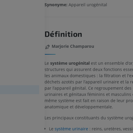
Synonyme:
Appareil urogénital
Définition
Marjorie Champarou
Le
système urogénital
est un ensemble d’or
structures qui assurent deux fonctions essen
les animaux domestiques : la filtration et l'e
déchets azotés par l’appareil urinaire et la 
par l’appareil génital. Ce regroupement des
urinaires et génitaux féminins et masculins
même système est fait en raison de leur pro
anatomique et développementale.
Les principaux constituants du système urog
Le
système urinaire
: reins, uretères, vessi