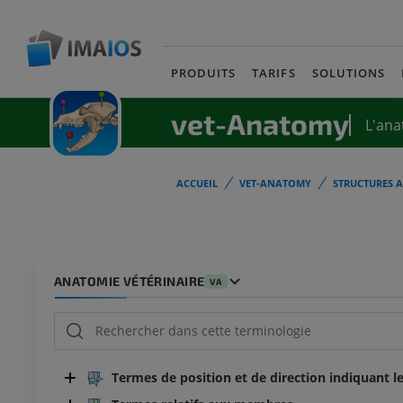
PRODUITS
TARIFS
SOLUTIONS
vet-Anatomy
L'ana
ACCUEIL
VET-ANATOMY
STRUCTURES 
ANATOMIE VÉTÉRINAIRE
VA
Termes de position et de direction indiquant le