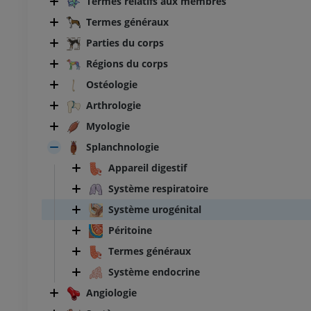
Termes relatifs aux membres
Termes généraux
Parties du corps
Régions du corps
Ostéologie
Arthrologie
Myologie
Splanchnologie
Appareil digestif
Système respiratoire
Système urogénital
Péritoine
Termes généraux
Système endocrine
Angiologie