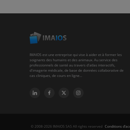
IMAIOS est une entreprise qui vise à aider et à former les
soignants des humains et des animaux. Au service des
professionnels de santé au travers d'atlas interactifs,
d'imagerie médicale, de base de données collaborative de
cas cliniques, de cours en ligne...
Conditions d’acc
© 2008-2026 IMAIOS SAS All rights reserved