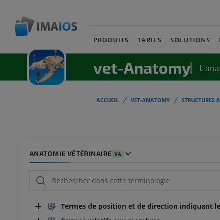
PRODUITS
TARIFS
SOLUTIONS
vet-Anatomy
L'ana
ACCUEIL
VET-ANATOMY
STRUCTURES 
ANATOMIE VÉTÉRINAIRE
VA
Termes de position et de direction indiquant le