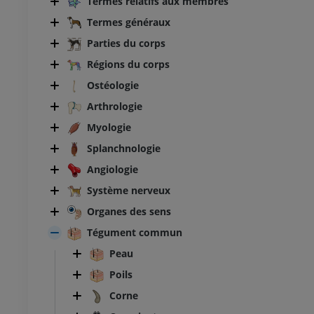
Termes relatifs aux membres
Termes généraux
Parties du corps
Régions du corps
Ostéologie
Arthrologie
Myologie
Splanchnologie
Angiologie
Système nerveux
Organes des sens
Tégument commun
Peau
Poils
Corne