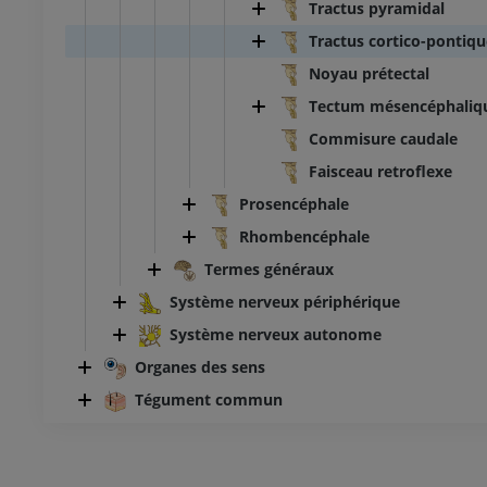
Tractus pyramidal
Tractus cortico-pontiqu
Noyau prétectal
Tectum mésencéphaliq
Commisure caudale
Faisceau retroflexe
Prosencéphale
Rhombencéphale
Termes généraux
Système nerveux périphérique
Système nerveux autonome
Organes des sens
Tégument commun