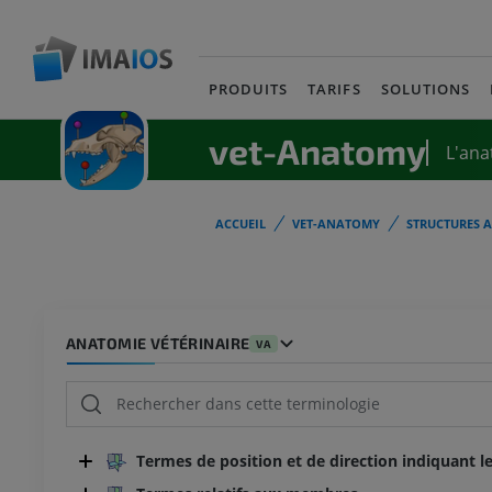
PRODUITS
TARIFS
SOLUTIONS
vet-Anatomy
L'ana
ACCUEIL
VET-ANATOMY
STRUCTURES 
ANATOMIE VÉTÉRINAIRE
VA
Termes de position et de direction indiquant le