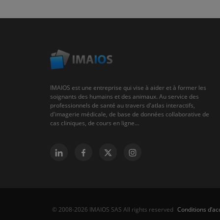
IMAIOS est une entreprise qui vise à aider et à former les
soignants des humains et des animaux. Au service des
professionnels de santé au travers d'atlas interactifs,
d'imagerie médicale, de base de données collaborative de
cas cliniques, de cours en ligne...
Conditions d’acc
© 2008-2026 IMAIOS SAS All rights reserved