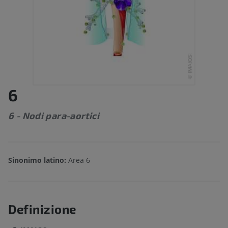
6
6 - Nodi para-aortici
Sinonimo latino:
Area 6
Definizione