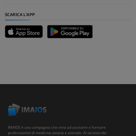
SCARICA L'APP
IMAIOS è una compagnia che mira ad assistere e formare
professionisti di medicina umana e animale. Al servizio dei