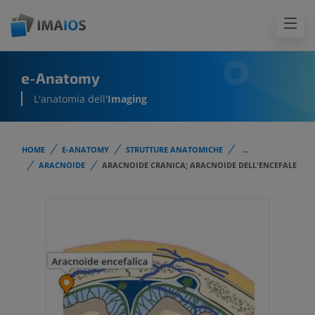
e-Anatomy
L'anatomia dell'
Imaging
HOME
E-ANATOMY
STRUTTURE ANATOMICHE
...
ARACNOIDE
ARACNOIDE CRANICA; ARACNOIDE DELL'ENCEFALE