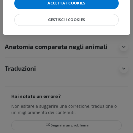
ACCETTA I COOKIES
GESTISCI I COOKIES
Neuroanatomia umana
Anatomia comparata negli animali
Traduzioni
Hai notato un errore?
Non esitare a suggerire una correzione, traduzione o
un miglioramento dei contenuti.
Segnala un problema