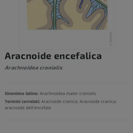
Aracnoide encefalica
Arachnoidea cranialis
Sinonimo latino:
Arachnoidea mater cranialis
Termini correlati:
Aracnoide cranica; Aracnoide cranica;
aracnoide dell'encefale